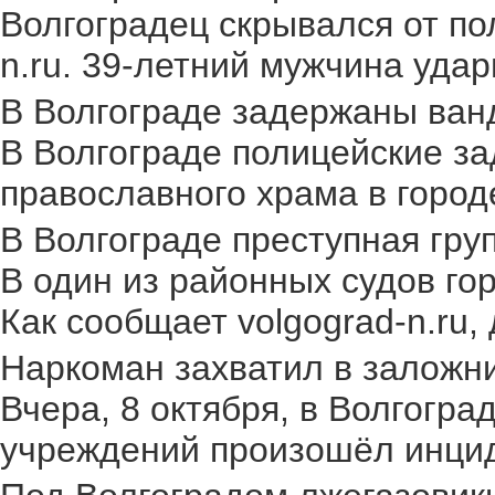
Волгоградец скрывался от по
n.ru. 39-летний мужчина удар
В Волгограде задержаны ван
В Волгограде полицейские за
православного храма в городе.
В Волгограде преступная груп
В один из районных судов го
Как сообщает volgograd-n.ru,
Наркоман захватил в заложник
Вчера, 8 октября, в Волгогр
учреждений произошёл инциден