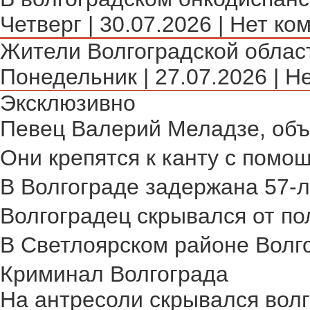
Четверг | 30.07.2026 | Нет ко
Жители Волгоградской област
Понедельник | 27.07.2026 | Н
Эксклюзивно
Певец Валерий Меладзе, объя
Они крепятся к канту с помощ
В Волгограде задержана 57-л
Волгоградец скрывался от пол
В Светлоярском районе Волго
Криминал Волгограда
На антресоли скрывался волг