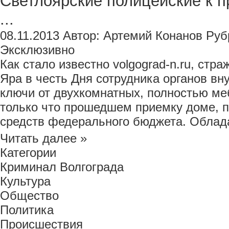
Светлоярские полицейские к 
...
08.11.2013
Автор:
Артемий Конанов
Руб
Эксклюзивно
Как стало известно volgograd-n.ru, стр
Яра в честь Дня сотрудника органов вн
ключи от двухкомнатных, полностью ме
только что прошедшем приемку доме, п
средств федерального бюджета. Облада
Читать далее »
Категории
Криминал Волгограда
Культура
Общество
Политика
Происшествия