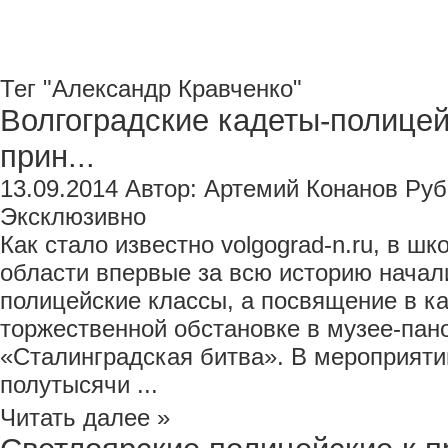
Тег "Александр Кравченко"
Волгоградские кадеты-полице
прин...
13.09.2014
Автор:
Артемий Конанов
Руб
Эксклюзивно
Как стало известно volgograd-n.ru, в ш
области впервые за всю историю начал
полицейские классы, а посвящение в к
торжественной обстановке в музее-пан
«Сталинградская битва». В мероприяти
полутысячи ...
Читать далее »