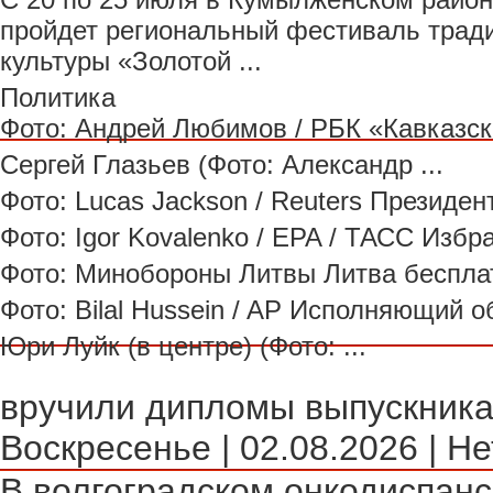
пройдет региональный фестиваль трад
культуры «Золотой ...
Политика
Фото: Андрей Любимов / РБК «Кавказски
Сергей Глазьев (Фото: Александр ...
Фото: Lucas Jackson / Reuters Президен
Фото: Igor Kovalenko / EPA / ТАСС Избра
Фото: Минобороны Литвы Литва бесплат
Фото: Bilal Hussein / AP Исполняющий об
Юри Луйк (в центре) (Фото: ...
вручили дипломы выпускника.
Воскресенье | 02.08.2026 | Не
В волгоградском онкодиспансе