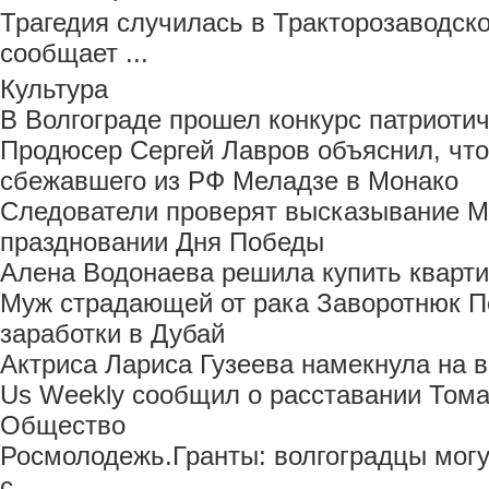
Трагедия случилась в Тракторозаводско
сообщает ...
Культура
В Волгограде прошел конкурс патриоти
Продюсер Сергей Лавров объяснил, что
сбежавшего из РФ Меладзе в Монако
Следователи проверят высказывание М
праздновании Дня Победы
Алена Водонаева решила купить кварти
Муж страдающей от рака Заворотнюк П
заработки в Дубай
Актриса Лариса Гузеева намекнула на 
Us Weekly сообщил о расставании Тома
Общество
Росмолодежь.Гранты: волгоградцы мог
с...