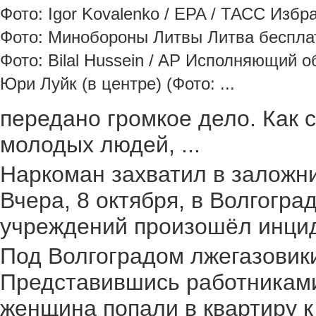
Фото: Igor Kovalenko / EPA / ТАСС Избра
Фото: Минобороны Литвы Литва бесплат
Фото: Bilal Hussein / AP Исполняющий об
Юри Луйк (в центре) (Фото: ...
передано громкое дело. Как с
молодых людей, ...
Наркоман захватил в заложник
Вчера, 8 октября, в Волгогр
учреждений произошёл инциден
Под Волгоградом лжегазовики 
Представившись работниками
женщина попали в квартиру к