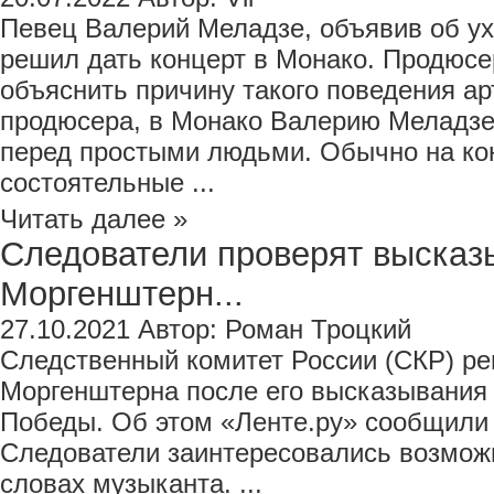
Певец Валерий Меладзе, объявив об ух
решил дать концерт в Монако. Продюс
объяснить причину такого поведения ар
продюсера, в Монако Валерию Меладзе
перед простыми людьми. Обычно на ко
состоятельные ...
Читать далее »
Следователи проверят высказ
Моргенштерн...
27.10.2021
Автор:
Роман Троцкий
Следственный комитет России (СКР) р
Моргенштерна после его высказывания 
Победы. Об этом «Ленте.ру» сообщили 
Следователи заинтересовались возмож
словах музыканта. ...