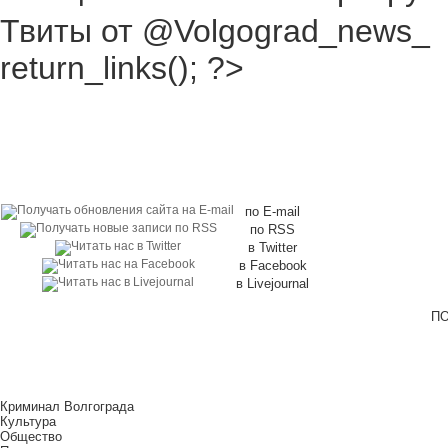
Твиты от @Volgograd_news_
return_links(); ?>
по E-mail
по RSS
в Twitter
в Facebook
в Livejournal
ПО
Криминал Волгограда
Культура
Общество