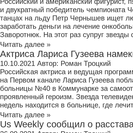
Российский и американский фигурист,
и двукратный победитель чемпионата Ч
танцах на льду Петр Чернышев ищет л
заработать деньги на лечение онкобол
Заворотнюк. На этот раз супруг звезды 
Читать далее »
Актриса Лариса Гузеева намекн
10.10.2021
Автор:
Роман Троцкий
Российская актриса и ведущая програ
на Первом канале Лариса Гузеева побл
больницы №40 в Коммунарке за самоот
проявленный героизм. Звезда телевиде
недель находится в больнице, где лечитс
Читать далее »
Us Weekly сообщил о расставан