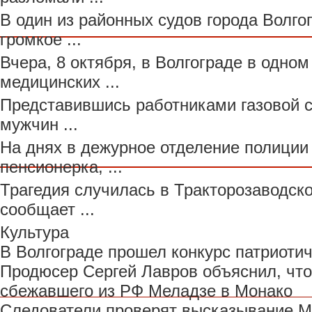
В один из районных судов города Волго
громкое ...
Вчера, 8 октября, в Волгограде в одно
медицинских ...
Представившись работниками газовой 
мужчин ...
На днях в дежурное отделение полиции
пенсионерка, ...
Трагедия случилась в Тракторозаводско
сообщает ...
Культура
В Волгограде прошел конкурс патриоти
Продюсер Сергей Лавров объяснил, что
сбежавшего из РФ Меладзе в Монако
Следователи проверят высказывание М