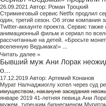
26.09.2021
Автор:
Роман Троцкий
Стриминговый сервис Netflx продлил с
один, третий сезон. Об этом компания
Twitter-аккаунте проекта. Сервис также
анимационный фильм и сериал по всел
рассчитанные на детей. «Бросьте моне
вселенную Ведьмака!» ...
Читать далее »
Бывший муж Ани Лорак неожид
о...
17.12.2019
Автор:
Артемий Конанов
Мурат Налчаджиоглу хотел через суд р
имуществом, накануне заседания неожи
январе 2019 41-летняя певица Ани Лора
мужем, турецким бизнесменом Муратом