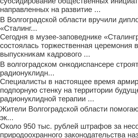
субсидирование общественных инициати
направленных на развитие ...
В Волгоградской области вручили дип
«Сталинг...
Сегодня в музее-заповеднике «Сталинг
состоялась торжественная церемония 
выпускникам кадрового ...
В волгоградском онкодиспансере строя
радионуклидн...
Специалисты в настоящее время армир
подпорную стенку на территории будущ
радионуклидной терапии ...
Жители Волгоградской области помогаю
эк...
Около 950 тыс. рублей штрафов за не
природоохранного законодательства на