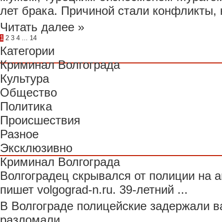
лет брака. Причиной стали конфликты, на
Читать далее »
1
2
3
4
...
14
Категории
Криминал Волгограда
Культура
Общество
Политика
Происшествия
Разное
Эксклюзивно
Криминал Волгограда
Волгоградец скрывался от полиции на 
пишет volgograd-n.ru. 39-летний ...
В Волгограде полицейские задержали в
разломали ...