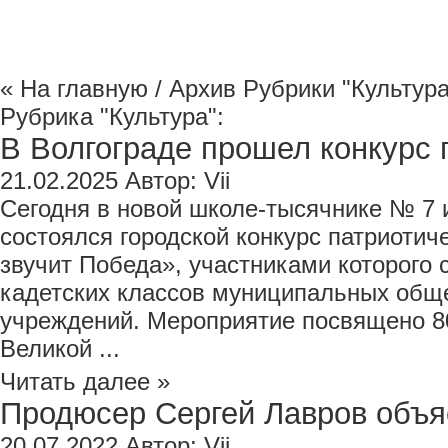
« На главную
/ Архив Рубрики "Культура
Рубрика "Культура":
В Волгограде прошел конкурс п
21.02.2025
Автор:
Vii
Сегодня в новой школе-тысячнике № 7 
состоялся городской конкурс патриотич
звучит Победа», участниками которого 
кадетских классов муниципальных общ
учреждений. Мероприятие посвящено 8
Великой ...
Читать далее »
Продюсер Сергей Лавров объясн
20.07.2022
Автор:
Vii