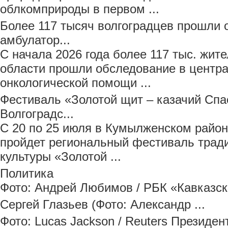
облкомприроды в первом ...
Более 117 тысяч волгоградцев прошли 
амбулатор...
С начала 2026 года более 117 тыс. жит
области прошли обследование в центр
онкологической помощи ...
Фестиваль «Золотой щит – казачий Спа
Волгоградс...
С 20 по 25 июля в Кумылженском район
пройдет региональный фестиваль трад
культуры «Золотой ...
Политика
Фото: Андрей Любимов / РБК «Кавказски
Сергей Глазьев (Фото: Александр ...
Фото: Lucas Jackson / Reuters Президен