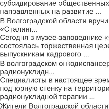
субсидирование общественных 
направленных на развитие ...
В Волгоградской области вруч
«Сталинг...
Сегодня в музее-заповеднике 
состоялась торжественная цер
выпускникам кадрового ...
В волгоградском онкодиспансе
радионуклидн...
Специалисты в настоящее вре
подпорную стенку на территор
радионуклидной терапии ...
Жители Волгоградской области