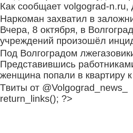
Как сообщает volgograd-n.ru,
Наркоман захватил в заложник
Вчера, 8 октября, в Волгогр
учреждений произошёл инциден
Под Волгоградом лжегазовики 
Представившись работниками
женщина попали в квартиру к
Твиты от @Volgograd_news_
return_links(); ?>