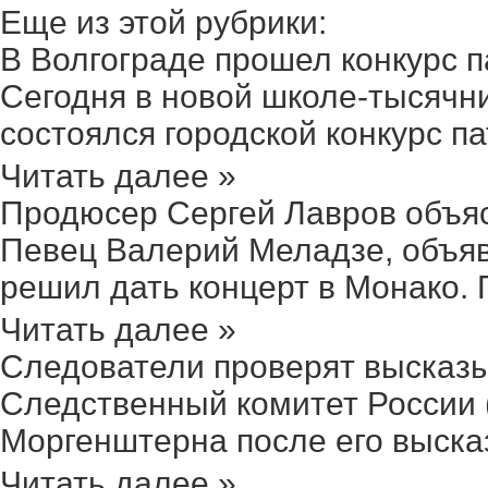
Еще из этой рубрики:
В Волгограде прошел конкурс па
Сегодня в новой школе-тысячн
состоялся городской конкурс па
Читать далее »
Продюсер Сергей Лавров объяс
Певец Валерий Меладзе, объяв
решил дать концерт в Монако. 
Читать далее »
Следователи проверят высказы
Следственный комитет России 
Моргенштерна после его высказ
Читать далее »