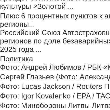
культуры «Золотой ...
Плюс 6 процентных пунктов к а
регионы...
Российский Союз Автостраховщ
регионов по доле безаварийных
2025 года ...
Политика
Фото: Андрей Любимов / РБК «Ка
Сергей Глазьев (Фото: Александ
Фото: Lucas Jackson / Reuters 
Фото: Igor Kovalenko / EPA / ТА
Фото: Минобороны Литвы Литва 