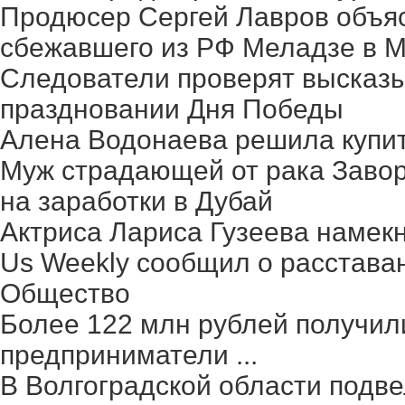
Продюсер Сергей Лавров объясн
сбежавшего из РФ Меладзе в 
Следователи проверят высказ
праздновании Дня Победы
Алена Водонаева решила купит
Муж страдающей от рака Заво
на заработки в Дубай
Актриса Лариса Гузеева намек
Us Weekly сообщил о расстава
Общество
Более 122 млн рублей получил
предприниматели ...
В Волгоградской области подве