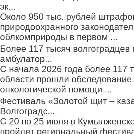
эк...
Около 950 тыс. рублей штрафо
природоохранного законодател
облкомприроды в первом ...
Более 117 тысяч волгоградцев
амбулатор...
С начала 2026 года более 117 
области прошли обследование 
онкологической помощи ...
Фестиваль «Золотой щит – каз
Волгоградс...
С 20 по 25 июля в Кумылженск
пройдет региональный фестив