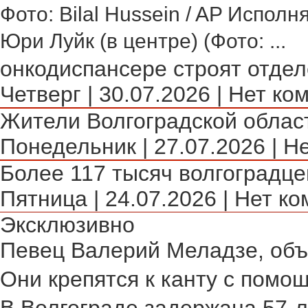
Фото: Bilal Hussein / AP Исполн
Юри Луйк (в центре) (Фото: ...
онкодиспансере строят отделе
Четверг | 30.07.2026 | Нет ко
Жители Волгоградской област
Понедельник | 27.07.2026 | Н
Более 117 тысяч волгоградце
Пятница | 24.07.2026 | Нет ко
Эксклюзивно
Певец Валерий Меладзе, объя
Они крепятся к канту с помощ