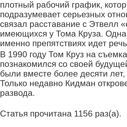
плотный рабочий график, котор
подразумевает серьезных отнош
связал расставание с Этвелл «
имеющихся у Тома Круза. Однак
именно препятствиях идет речь
В 1990 году Том Круз на съем
познакомился со своей будуще
были вместе более десяти лет, 
Только недавно Кидман откров
развода.
Статья прочитана 1156 раз(a).