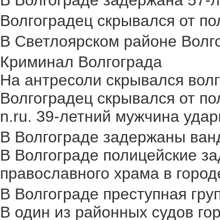
В Волгограде задержана 57-л
Волгоградец скрывался от пол
В Светлоярском районе Волго
Криминал Волгограда
На антресоли скрывался волг
Волгоградец скрывался от по
n.ru. 39-летний мужчина удар
В Волгограде задержаны ван
В Волгограде полицейские за
православного храма в городе.
В Волгограде преступная груп
В один из районных судов го