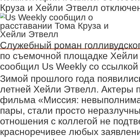
Круза и Хейли Этвелл
отключе
Служебный роман голливудского
по съемочной площадке Хейли 
сообщил Us Weekly со ссылкой 
Зимой прошлого года появились
летней Хейли Этвелл. Актеры 
фильма «Миссия: невыполнима 
пары, стали просто неразлучн
отношения с коллегой не подтв
красноречивее любых заявлени