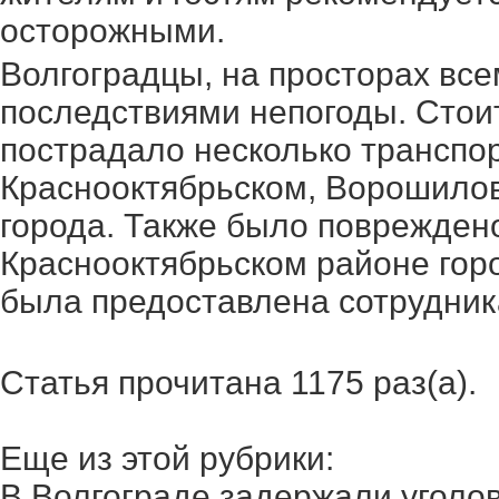
осторожными.
Волгоградцы, на просторах все
последствиями непогоды. Стоит
пострадало несколько транспор
Краснооктябрьском, Ворошило
города. Также было повреждено
Краснооктябрьском районе гор
была предоставлена сотрудни
Статья прочитана 1175 раз(a).
Еще из этой рубрики:
В Волгограде задержали уголов