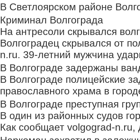
В Светлоярском районе Волго
Криминал Волгограда
На антресоли скрывался волг
Волгоградец скрывался от по
n.ru. 39-летний мужчина удар
В Волгограде задержаны ван
В Волгограде полицейские за
православного храма в городе.
В Волгограде преступная груп
В один из районных судов го
Как сообщает volgograd-n.ru,