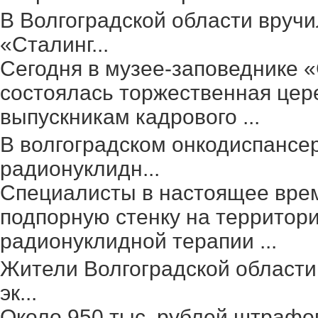
В Волгоградской области вруч
«Сталинг...
Сегодня в музее-заповеднике 
состоялась торжественная цер
выпускникам кадрового ...
В волгоградском онкодиспансе
радионуклидн...
Специалисты в настоящее вре
подпорную стенку на территор
радионуклидной терапии ...
Жители Волгоградской области
эк...
Около 950 тыс. рублей штрафо