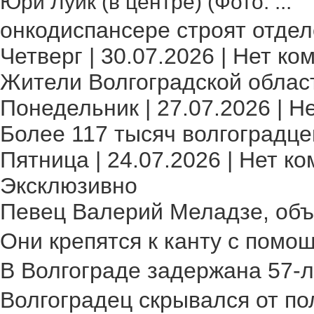
Юри Луйк (в центре) (Фото: ...
онкодиспансере строят отделе
Четверг | 30.07.2026 | Нет ко
Жители Волгоградской област
Понедельник | 27.07.2026 | Н
Более 117 тысяч волгоградце
Пятница | 24.07.2026 | Нет ко
Эксклюзивно
Певец Валерий Меладзе, объя
Они крепятся к канту с помощ
В Волгограде задержана 57-л
Волгоградец скрывался от пол