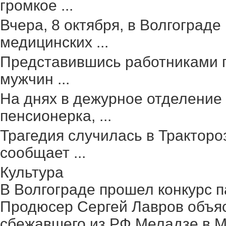
громкое ...
Вчера, 8 октября, в Волгоград
медицинских ...
Представившись работниками г
мужчин ...
На днях в дежурное отделение
пенсионерка, ...
Трагедия случилась в Тракторо
сообщает ...
Культура
В Волгограде прошел конкурс п
Продюсер Сергей Лавров объясн
сбежавшего из РФ Меладзе в 