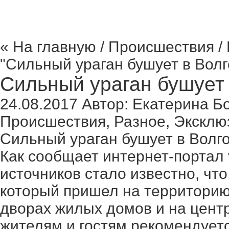
« На главную
/
Происшествия
/
"Сильный ураган бушует в Волг
Сильный ураган бушует 
24.08.2017
Автор:
Екатерина Б
Происшествия
,
Разное
,
Эксклю
Сильный ураган бушует в Волг
Как сообщает интернет-портал 
источников стало известно, чт
который пришел на территорию
дворах жилых домов и на цент
жителям и гостям рекомендует