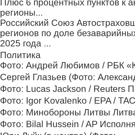
Плюс 6 процентных пунктов к а
регионы...
Российский Союз Автостраховщ
регионов по доле безаварийных
2025 года ...
Политика
Фото: Андрей Любимов / РБК «Ка
Сергей Глазьев (Фото: Александ
Фото: Lucas Jackson / Reuters 
Фото: Igor Kovalenko / EPA / ТА
Фото: Минобороны Литвы Литва 
Фото: Bilal Hussein / AP Исполн