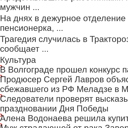
мужчин ...
На днях в дежурное отделение
пенсионерка, ...
Трагедия случилась в Тракторо
сообщает ...
Культура
В Волгограде прошел конкурс п
Продюсер Сергей Лавров объясн
сбежавшего из РФ Меладзе в 
Следователи проверят высказ
праздновании Дня Победы
Алена Водонаева решила купит
Муж страдающей от рака Заво