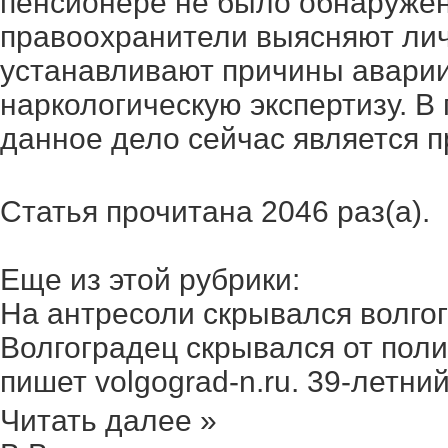
пенсионере не было обнаруже
правоохранители выясняют лич
устанавливают причины аварии
наркологическую экспертизу. В
данное дело сейчас является 
Статья прочитана 2046 раз(a).
Еще из этой рубрики:
На антресоли скрывался волгогр
Волгоградец скрывался от поли
пишет volgograd-n.ru. 39-летний
Читать далее »