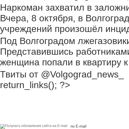
Наркоман захватил в заложник
Вчера, 8 октября, в Волгогр
учреждений произошёл инциден
Под Волгоградом лжегазовики 
Представившись работниками
женщина попали в квартиру к
Твиты от @Volgograd_news_
return_links(); ?>
по E-mail