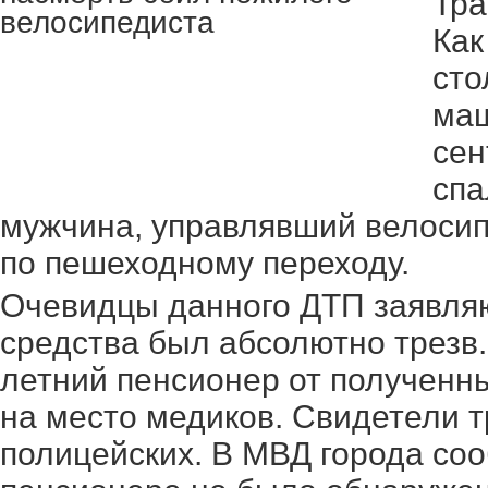
Тра
Как
сто
маш
сен
спа
мужчина, управлявший велосип
по пешеходному переходу.
Очевидцы данного ДТП заявляю
средства был абсолютно трезв.
летний пенсионер от полученн
на место медиков. Свидетели 
полицейских. В МВД города соо