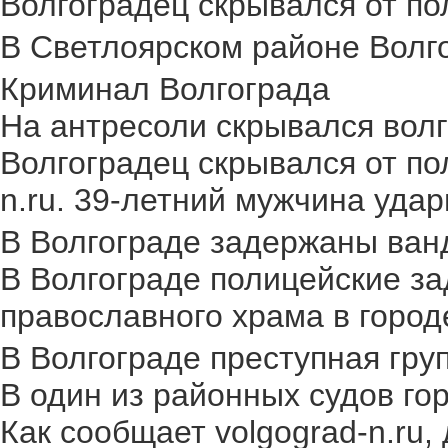
Волгоградец скрывался от пол
В Светлоярском районе Волго
Криминал Волгограда
На антресоли скрывался волг
Волгоградец скрывался от по
n.ru. 39-летний мужчина удар
В Волгограде задержаны ван
В Волгограде полицейские за
православного храма в городе.
В Волгограде преступная груп
В один из районных судов го
Как сообщает volgograd-n.ru,