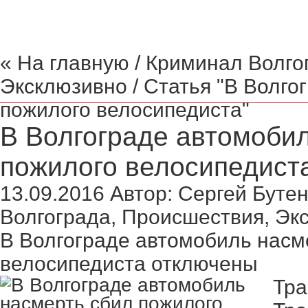
« На главную
/
Криминал Волго
Эксклюзивно
/ Статья "В Волго
пожилого велосипедиста"
В Волгограде автомоби
пожилого велосипедист
13.09.2016
Автор:
Сергей Бутен
Волгограда
,
Происшествия
,
Эк
В Волгограде автомобиль насм
велосипедиста
отключены
Тра