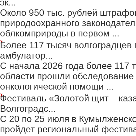
эк...
Около 950 тыс. рублей штрафо
природоохранного законодател
облкомприроды в первом ...
Более 117 тысяч волгоградцев
амбулатор...
С начала 2026 года более 117 
области прошли обследование 
онкологической помощи ...
Фестиваль «Золотой щит – каз
Волгоградс...
С 20 по 25 июля в Кумылженск
пройдет региональный фестив