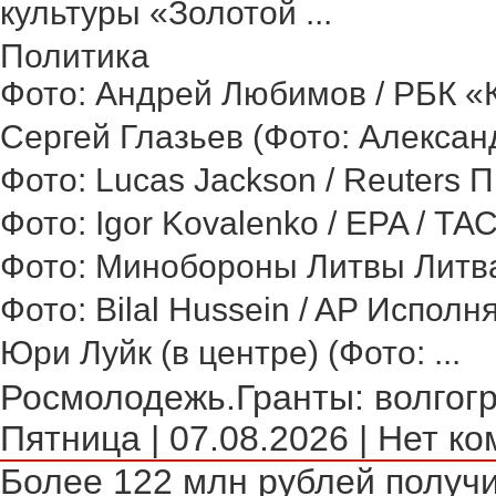
культуры «Золотой ...
Политика
Фото: Андрей Любимов / РБК «Ка
Сергей Глазьев (Фото: Александ
Фото: Lucas Jackson / Reuters 
Фото: Igor Kovalenko / EPA / ТА
Фото: Минобороны Литвы Литва 
Фото: Bilal Hussein / AP Исполн
Юри Луйк (в центре) (Фото: ...
Росмолодежь.Гранты: волгогр
Пятница | 07.08.2026 | Нет ко
Более 122 млн рублей получи