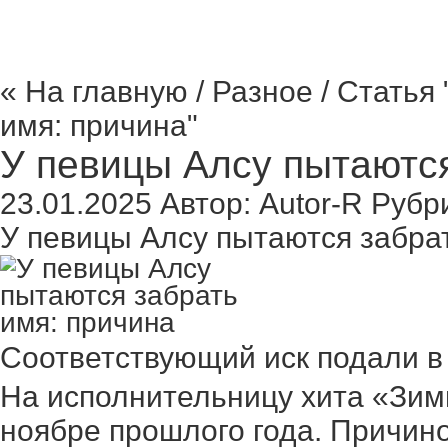
« На главную
/
Разное
/ Статья
имя: причина"
У певицы Алсу пытаются
23.01.2025
Автор:
Autor-R
Рубр
У певицы Алсу пытаются забра
Соответствующий иск подали в
На исполнительницу хита «Зимн
ноябре прошлого года. Причин