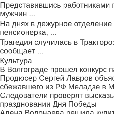
Представившись работниками г
мужчин ...
На днях в дежурное отделение
пенсионерка, ...
Трагедия случилась в Тракторо
сообщает ...
Культура
В Волгограде прошел конкурс п
Продюсер Сергей Лавров объясн
сбежавшего из РФ Меладзе в 
Следователи проверят высказ
праздновании Дня Победы
Алена Водонаева решила купит