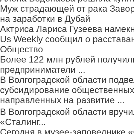
Муж страдающей от рака Заво
на заработки в Дубай
Актриса Лариса Гузеева намек
Us Weekly сообщил о расстава
Общество
Более 122 млн рублей получил
предприниматели ...
В Волгоградской области подве
субсидирование общественных 
направленных на развитие ...
В Волгоградской области вруч
«Сталинг...
Сегодня в музее-заповеднике 