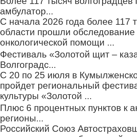
Более 117 тысяч волгоградцев
амбулатор...
С начала 2026 года более 117 
области прошли обследование 
онкологической помощи ...
Фестиваль «Золотой щит – каз
Волгоградс...
С 20 по 25 июля в Кумылженск
пройдет региональный фестив
культуры «Золотой ...
Плюс 6 процентных пунктов к а
регионы...
Российский Союз Автостраховщ