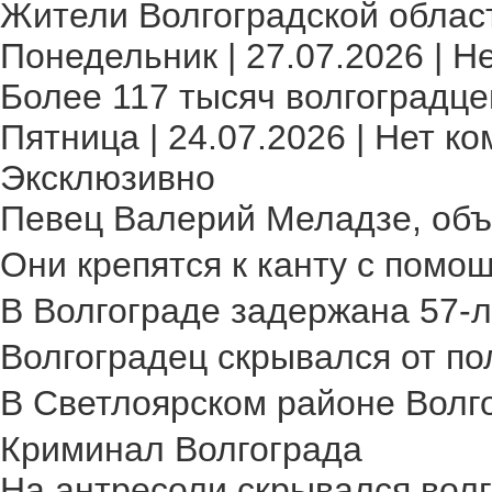
Жители Волгоградской област
Понедельник | 27.07.2026 | Н
Более 117 тысяч волгоградце
Пятница | 24.07.2026 | Нет ко
Эксклюзивно
Певец Валерий Меладзе, объя
Они крепятся к канту с помощ
В Волгограде задержана 57-л
Волгоградец скрывался от пол
В Светлоярском районе Волго
Криминал Волгограда
На антресоли скрывался волг