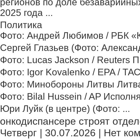
регионов по доле безаварийных
2025 года ...
Политика
Фото: Андрей Любимов / РБК «Ка
Сергей Глазьев (Фото: Александ
Фото: Lucas Jackson / Reuters 
Фото: Igor Kovalenko / EPA / ТА
Фото: Минобороны Литвы Литва 
Фото: Bilal Hussein / AP Исполн
Юри Луйк (в центре) (Фото: ...
онкодиспансере строят отделе
Четверг | 30.07.2026 | Нет ко