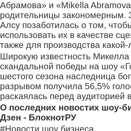
Абрамова» и «Mikella Abramova
родительницы закономерным. З
Алсу позаботилась о том, чтоб
использовать их в качестве сц
также для производства какой-
Широкую известность Микелла
скандальной победы на шоу «Го
шестого сезона наследница бо
разрывом получила 56,5% голос
раскаялась перед аудиторией 
О последних новостих шоу-би
Дзен - БлокнотРУ
#Новости шоу бизнеса