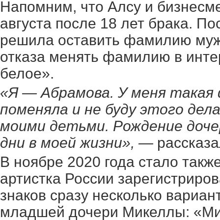
Напомним, что Алсу и бизнесм
августа после 18 лет брака. П
решила оставить фамилию муж
отказа менять фамилию в инте
белое».
«Я — Абрамова. У меня такая 
поменяла и не буду этого дел
моими детьми. Рождение доче
дни в моей жизни», —
рассказа
В ноябре 2020 года стало такж
артистка России зарегистриров
знаков сразу несколько вариан
младшей дочери Микеллы: «Мик