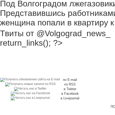
Под Волгоградом лжегазовики 
Представившись работниками
женщина попали в квартиру к
Твиты от @Volgograd_news_
return_links(); ?>
по E-mail
по RSS
в Twitter
в Facebook
в Livejournal
ПО