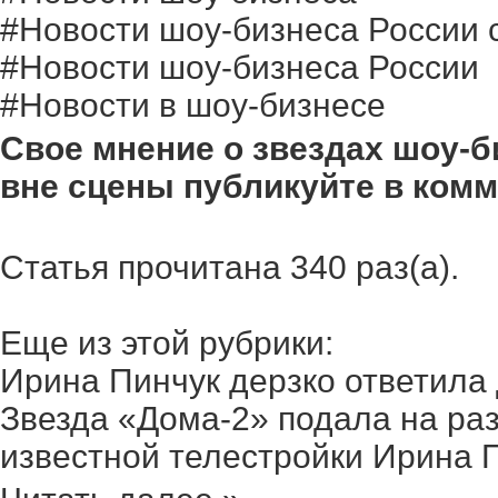
#Новости шоу-бизнеса России 
#Новости шоу-бизнеса России
#Новости в шоу-бизнесе
Свое мнение о звездах шоу-б
вне сцены публикуйте в ком
Статья прочитана 340 раз(a).
Еще из этой рубрики:
Ирина Пинчук дерзко ответила д
Звезда «Дома-2» подала на раз
известной телестройки Ирина Пи