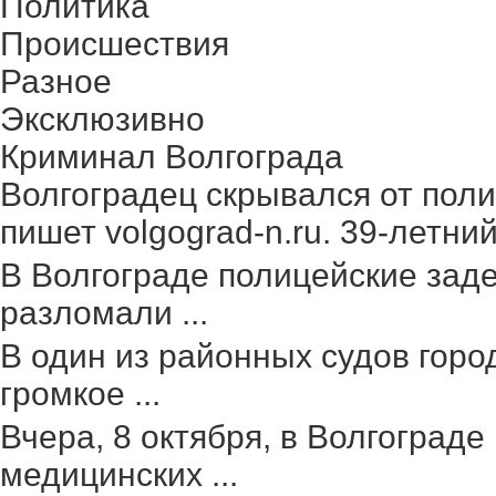
Политика
Происшествия
Разное
Эксклюзивно
Криминал Волгограда
Волгоградец скрывался от поли
пишет volgograd-n.ru. 39-летний 
В Волгограде полицейские зад
разломали ...
В один из районных судов гор
громкое ...
Вчера, 8 октября, в Волгоград
медицинских ...