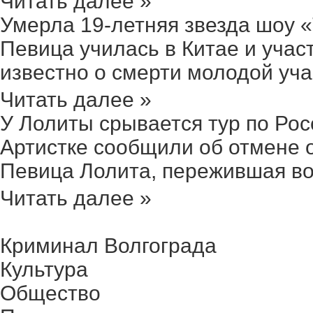
Читать далее »
Умерла 19-летняя звезда шоу «Т
Певица училась в Китае и учас
известно о смерти молодой учас
Читать далее »
У Лолиты срывается тур по Росс
Артистке сообщили об отмене о
Певица Лолита, пережившая вол
Читать далее »
Криминал Волгограда
Культура
Общество