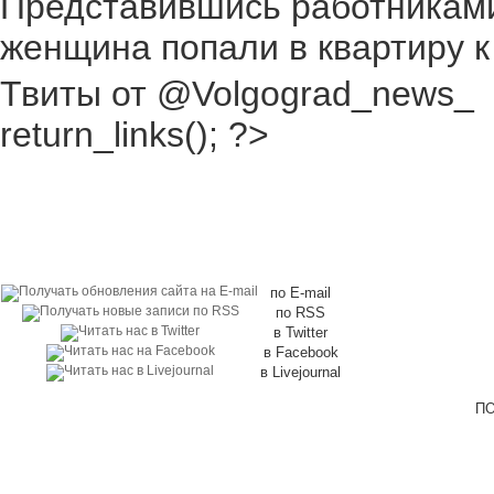
Представившись работниками
женщина попали в квартиру к
Твиты от @Volgograd_news_
return_links(); ?>
по E-mail
по RSS
в Twitter
в Facebook
в Livejournal
ПО