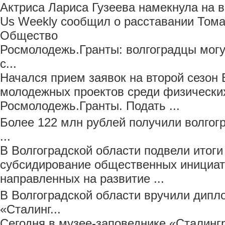
Актриса Лариса Гузеева намекнула на 
Us Weekly сообщил о расставании Тома
Общество
Росмолодежь.Гранты: волгоградцы мог
с...
Начался прием заявок на второй сезон 
молодежных проектов среди физически
Росмолодежь.Гранты. Подать ...
Более 122 млн рублей получили волгог
...
В Волгоградской области подвели итоги
субсидирование общественных инициати
направленных на развитие ...
В Волгоградской области вручили дип
«Сталинг...
Сегодня в музее-заповеднике «Сталинг