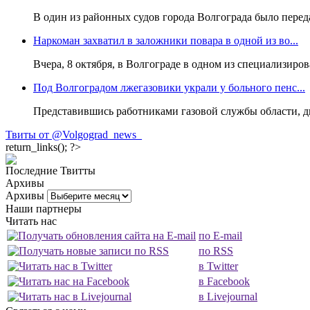
В один из районных судов города Волгограда было передан
Наркоман захватил в заложники повара в одной из во...
Вчера, 8 октября, в Волгограде в одном из специализиро
Под Волгоградом лжегазовики украли у больного пенс...
Представившись работниками газовой службы области, д
Твиты от @Volgograd_news_
return_links(); ?>
Последние Твитты
Архивы
Архивы
Наши партнеры
Читать нас
по E-mail
по RSS
в Twitter
в Facebook
в Livejournal