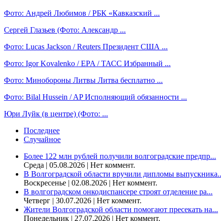
Фото: Андрей Любимов / РБК «Кавказский ...
Сергей Глазьев (Фото: Александр ...
Фото: Lucas Jackson / Reuters Президент США ...
Фото: Igor Kovalenko / EPA / ТАСС Избранный ...
Фото: Минобороны Литвы Литва бесплатно ...
Фото: Bilal Hussein / AP Исполняющий обязанности ...
Юри Луйк (в центре) (Фото: ...
Последнее
Случайное
Более 122 млн рублей получили волгоградские предпр...
Среда | 05.08.2026 | Нет коммент.
В Волгоградской области вручили дипломы выпускника..
Воскресенье | 02.08.2026 | Нет коммент.
В волгоградском онкодиспансере строят отделение ра...
Четверг | 30.07.2026 | Нет коммент.
Жители Волгоградской области помогают пресекать на...
Понедельник | 27.07.2026 | Нет коммент.