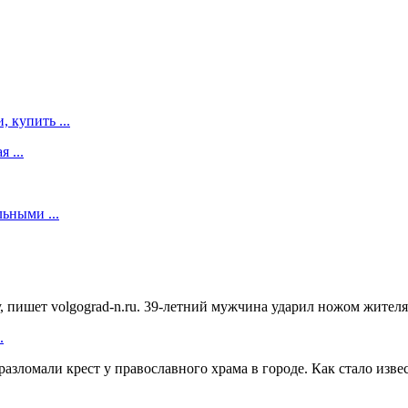
 купить ...
 ...
ьными ...
 пишет volgograd-n.ru. 39-летний мужчина ударил ножом жителя 
.
зломали крест у православного храма в городе. Как стало известн