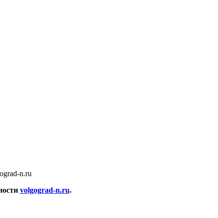
ograd-n.ru
ности
volgograd-n.ru
.