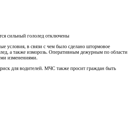
тся сильный гололед
отключены
е условия, в связи с чем было сделано штормовое
лолед, а также изморозь. Оперативным дежурным по области
ыми изменениями.
риск для водителей. МЧС также просит граждан быть