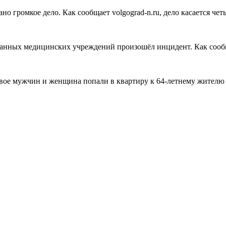
о громкое дело. Как сообщает volgograd-n.ru, дело касается чет
ванных медицинских учреждений произошёл инцидент. Как сообщае
вое мужчин и женщина попали в квартиру к 64-летнему жителю Ф