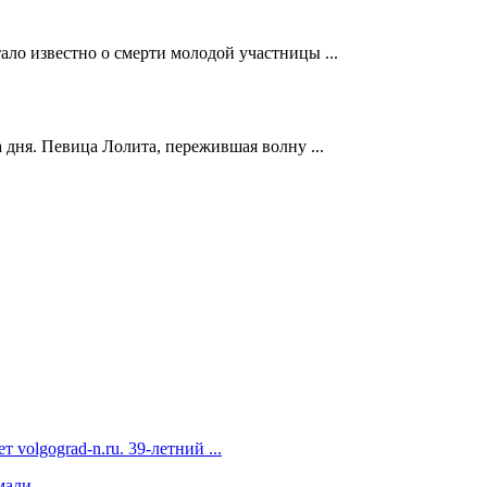
ало известно о смерти молодой участницы ...
 дня. Певица Лолита, пережившая волну ...
volgograd-n.ru. 39-летний ...
али ...