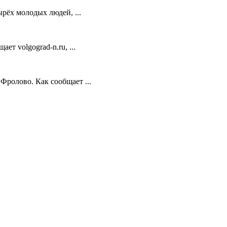
ырёх молодых людей, ...
т volgograd-n.ru, ...
ролово. Как сообщает ...