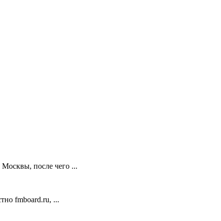
Москвы, после чего ...
о fmboard.ru, ...