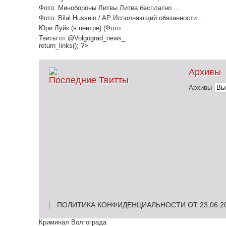
Фото: Минобороны Литвы Литва бесплатно ...
Фото: Bilal Hussein / AP Исполняющий обязанности ...
Юри Луйк (в центре) (Фото: ...
Твиты от @Volgograd_news_
return_links(); ?>
Архивы
Последние Твитты
Архивы
ПОЛИТИКА КОНФИДЕНЦИАЛЬНОСТИ ОТ 23.06.2
Криминал Волгограда