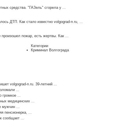
тных средства. "ГАЗель" сгорела у ...
сь ДТП. Как стало известно volgograd-n.ru, ...
 произошел пожар, есть жертвы. Как ...
Категории
Криминал Волгограда
ет volgograd-n.ru. 39-летний ...
зломали ...
 громкое ...
ных медицинских ...
 мужчин ...
я пенсионерка, ...
к сообщает ...