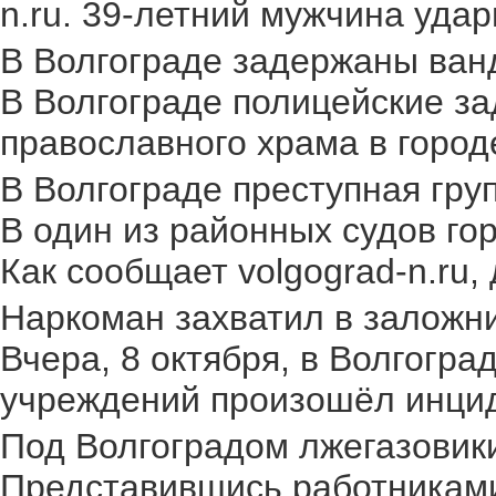
n.ru. 39-летний мужчина удар
В Волгограде задержаны ван
В Волгограде полицейские за
православного храма в городе.
В Волгограде преступная груп
В один из районных судов го
Как сообщает volgograd-n.ru,
Наркоман захватил в заложник
Вчера, 8 октября, в Волгогр
учреждений произошёл инциден
Под Волгоградом лжегазовики 
Представившись работниками