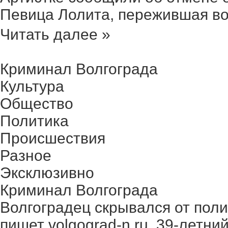
Певица Лолита, пережившая вол
Читать далее »
Криминал Волгограда
Культура
Общество
Политика
Происшествия
Разное
Эксклюзивно
Криминал Волгограда
Волгоградец скрывался от поли
пишет volgograd-n.ru. 39-летний 