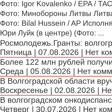
Фото: Igor Kovalenko / EPA / ТА
Фото: Минобороны Литвы Литва 
Фото: Bilal Hussein / AP Исполн
Юри Луйк (в центре) (Фото: ...
Росмолодежь.Гранты: волгогр
Пятница | 07.08.2026 | Нет ко
Более 122 млн рублей получи
Среда | 05.08.2026 | Нет комм
В Волгоградской области вру
Воскресенье | 02.08.2026 | Не
В волгоградском онкодиспансе
Четверг | 30.07.2026 | Нет ко