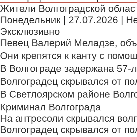
Жители Волгоградской област
Понедельник | 27.07.2026 | Н
Эксклюзивно
Певец Валерий Меладзе, объя
Они крепятся к канту с помощ
В Волгограде задержана 57-л
Волгоградец скрывался от пол
В Светлоярском районе Волго
Криминал Волгограда
На антресоли скрывался волг
Волгоградец скрывался от по