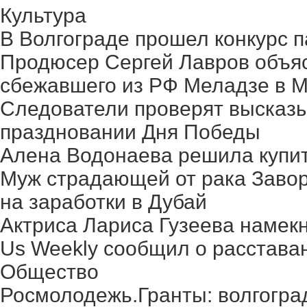
Культура
В Волгограде прошел конкурс п
Продюсер Сергей Лавров объясн
сбежавшего из РФ Меладзе в 
Следователи проверят высказ
праздновании Дня Победы
Алена Водонаева решила купит
Муж страдающей от рака Заво
на заработки в Дубай
Актриса Лариса Гузеева намек
Us Weekly сообщил о расстава
Общество
Росмолодежь.Гранты: волгогра