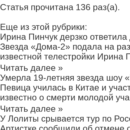
Статья прочитана 136 раз(a).
Еще из этой рубрики:
Ирина Пинчук дерзко ответила д
Звезда «Дома-2» подала на раз
известной телестройки Ирина Пи
Читать далее »
Умерла 19-летняя звезда шоу «Т
Певица училась в Китае и учас
известно о смерти молодой учас
Читать далее »
У Лолиты срывается тур по Росс
Артистке сообщили об отмене о