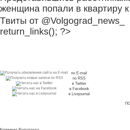
женщина попали в квартиру к
Твиты от @Volgograd_news_
return_links(); ?>
по E-mail
по RSS
в Twitter
в Facebook
в Livejournal
ПО
Криминал Волгограда