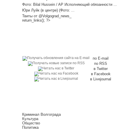
Фото: Bilal Hussein / AP Исполняющий обязанности ...
Юри Луйк (в центре) (Фото: ...
Твиты от @Volgograd_news_
return_links(); ?>
по E-mail
по RSS
в Twitter
в Facebook
в Livejournal
Криминал Волгограда
Культура
Общество
Политика