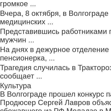
громкое ...
Вчера, 8 октября, в Волгоград
медицинских ...
Представившись работниками г
мужчин ...
На днях в дежурное отделение
пенсионерка, ...
Трагедия случилась в Тракторо
сообщает ...
Культура
В Волгограде прошел конкурс п
Продюсер Сергей Лавров объясн
сбежавшего из РФ Меладзе в 