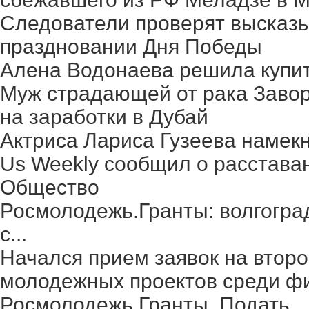
Следователи проверят высказ
праздновании Дня Победы
Алена Водонаева решила купит
Муж страдающей от рака Заво
на заработки в Дубай
Актриса Лариса Гузеева намек
Us Weekly сообщил о расстава
Общество
Росмолодежь.Гранты: волгогра
с...
Начался прием заявок на второ
молодежных проектов среди фи
Росмолодежь.Гранты. Подать ..