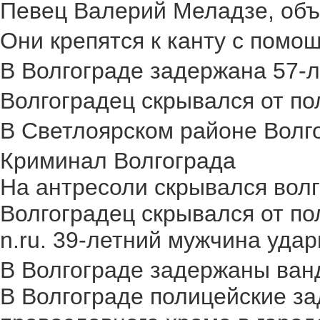
Певец Валерий Меладзе, объя
Они крепятся к канту с помощ
В Волгограде задержана 57-л
Волгоградец скрывался от пол
В Светлоярском районе Волго
Криминал Волгограда
На антресоли скрывался волг
Волгоградец скрывался от по
n.ru. 39-летний мужчина удар
В Волгограде задержаны ван
В Волгограде полицейские за