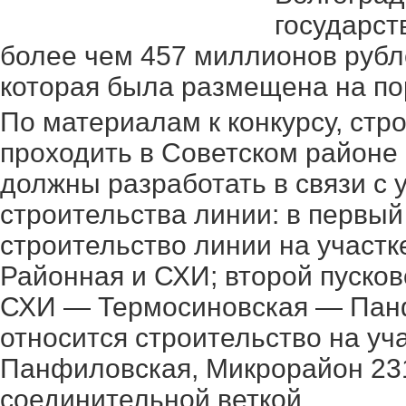
государст
более чем 457 миллионов рубле
которая была размещена на по
По материалам к конкурсу, ст
проходить в Советском районе
должны разработать в связи с 
строительства линии: в первый
строительство линии на участ
Районная и СХИ; второй пусков
СХИ — Термосиновская — Панфи
относится строительство на уч
Панфиловская, Микрорайон 231
соединительной веткой.