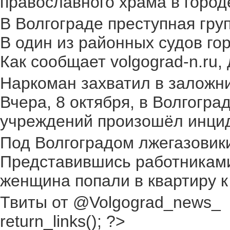
православного храма в городе.
В Волгограде преступная груп
В один из районных судов го
Как сообщает volgograd-n.ru,
Наркоман захватил в заложник
Вчера, 8 октября, в Волгогр
учреждений произошёл инциден
Под Волгоградом лжегазовики 
Представившись работниками
женщина попали в квартиру к
Твиты от @Volgograd_news_
return_links(); ?>