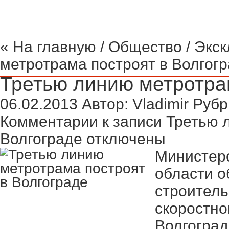
« На главную
/
Общество
/
Экск
метротрама построят в Волгогр
Третью линию метротра
06.02.2013
Автор:
Vladimir
Рубр
Комментарии
к записи Третью 
Волгограде
отключены
Министерс
области о
строитель
скоростно
Волгоград