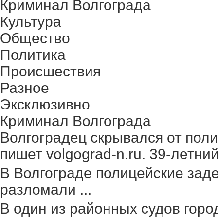
Криминал Волгограда
Культура
Общество
Политика
Происшествия
Разное
Эксклюзивно
Криминал Волгограда
Волгоградец скрывался от поли
пишет volgograd-n.ru. 39-летний 
В Волгограде полицейские зад
разломали ...
В один из районных судов гор