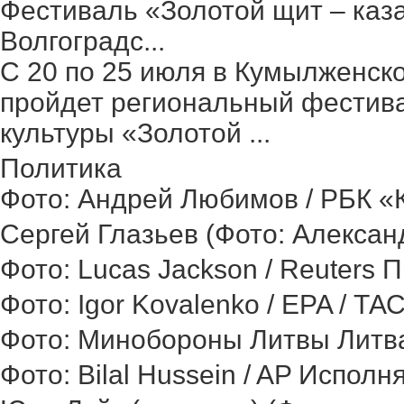
Фестиваль «Золотой щит – каз
Волгоградс...
С 20 по 25 июля в Кумылженск
пройдет региональный фестив
культуры «Золотой ...
Политика
Фото: Андрей Любимов / РБК «Ка
Сергей Глазьев (Фото: Александ
Фото: Lucas Jackson / Reuters 
Фото: Igor Kovalenko / EPA / ТА
Фото: Минобороны Литвы Литва 
Фото: Bilal Hussein / AP Исполн