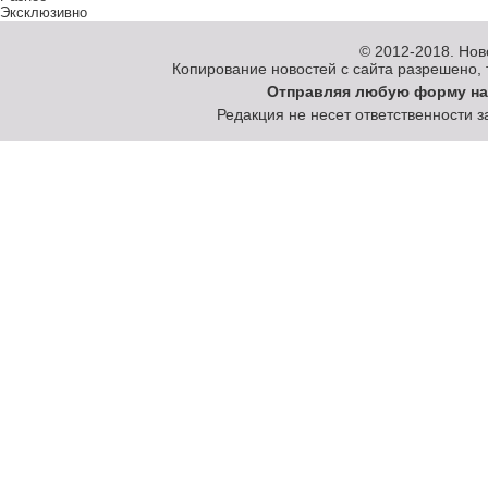
Эксклюзивно
© 2012-2018.
Нов
Копирование новостей с сайта разрешено, то
Отправляя любую форму на
Редакция не несет ответственности 