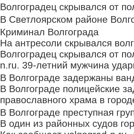
Волгоградец скрывался от пол
В Светлоярском районе Волго
Криминал Волгограда
На антресоли скрывался волг
Волгоградец скрывался от по
n.ru. 39-летний мужчина удар
В Волгограде задержаны ван
В Волгограде полицейские за
православного храма в городе.
В Волгограде преступная груп
В один из районных судов го