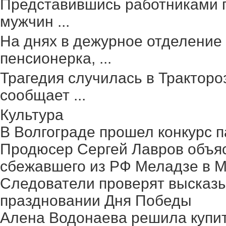
Представившись работниками г
мужчин ...
На днях в дежурное отделение
пенсионерка, ...
Трагедия случилась в Тракторо
сообщает ...
Культура
В Волгограде прошел конкурс п
Продюсер Сергей Лавров объясн
сбежавшего из РФ Меладзе в 
Следователи проверят высказ
праздновании Дня Победы
Алена Водонаева решила купит