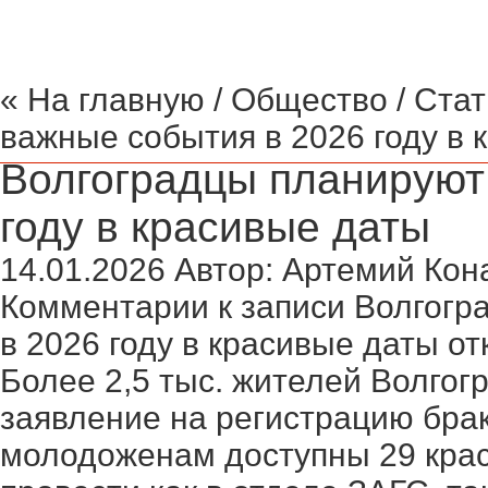
« На главную
/
Общество
/ Ста
важные события в 2026 году в 
Волгоградцы планируют
году в красивые даты
14.01.2026
Автор:
Артемий Кон
Комментарии
к записи Волгогр
в 2026 году в красивые даты
от
Более 2,5 тыс. жителей Волгог
заявление на регистрацию брак
молодоженам доступны 29 крас