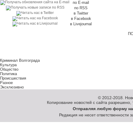
по E-mail
по RSS
в Twitter
в Facebook
в Livejournal
ПО
Криминал Волгограда
Культура
Общество
Политика
Происшествия
Разное
Эксклюзивно
© 2012-2018.
Нов
Копирование новостей с сайта разрешено, то
Отправляя любую форму на
Редакция не несет ответственности 