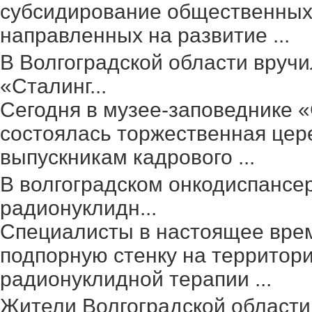
субсидирование общественных 
направленных на развитие ...
В Волгоградской области вруч
«Сталинг...
Сегодня в музее-заповеднике 
состоялась торжественная цер
выпускникам кадрового ...
В волгоградском онкодиспансе
радионуклидн...
Специалисты в настоящее вре
подпорную стенку на территор
радионуклидной терапии ...
Жители Волгоградской области