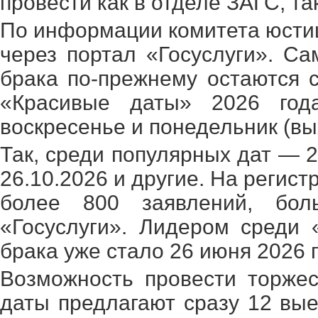
провести как в отделе ЗАГС, т
По информации комитета юсти
через портал «Госуслуги». С
брака по-прежнему остаются с
«Красивые даты» 2026 год
воскресенье и понедельник (вы
Так, среди популярных дат — 26
26.10.2026 и другие. На регист
более 800 заявлений, бол
«Госуслуги». Лидером среди 
брака уже стало 26 июня 2026 г
Возможность провести торже
даты предлагают сразу 12 вы