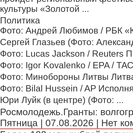
культуры «Золотой ...
Политика
Фото: Андрей Любимов / РБК «Ка
Сергей Глазьев (Фото: Александ
Фото: Lucas Jackson / Reuters 
Фото: Igor Kovalenko / EPA / ТА
Фото: Минобороны Литвы Литва 
Фото: Bilal Hussein / AP Исполн
Юри Луйк (в центре) (Фото: ...
Росмолодежь.Гранты: волгогр
Пятница | 07.08.2026 | Нет ко