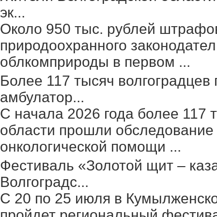
эк...
Около 950 тыс. рублей штрафо
природоохранного законодател
облкомприроды в первом ...
Более 117 тысяч волгоградцев
амбулатор...
С начала 2026 года более 117 
области прошли обследование 
онкологической помощи ...
Фестиваль «Золотой щит – каз
Волгоградс...
С 20 по 25 июля в Кумылженск
пройдет региональный фестив