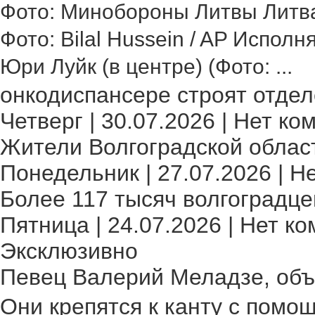
Фото: Минобороны Литвы Литва 
Фото: Bilal Hussein / AP Исполн
Юри Луйк (в центре) (Фото: ...
онкодиспансере строят отделе
Четверг | 30.07.2026 | Нет ко
Жители Волгоградской област
Понедельник | 27.07.2026 | Н
Более 117 тысяч волгоградце
Пятница | 24.07.2026 | Нет ко
Эксклюзивно
Певец Валерий Меладзе, объя
Они крепятся к канту с помощ