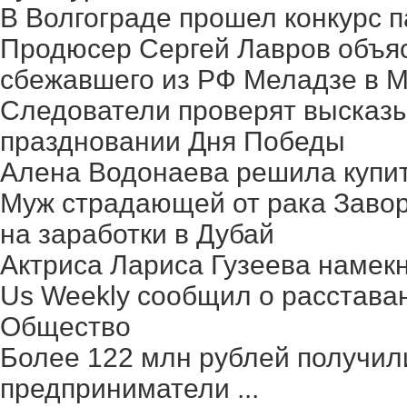
В Волгограде прошел конкурс п
Продюсер Сергей Лавров объясн
сбежавшего из РФ Меладзе в 
Следователи проверят высказ
праздновании Дня Победы
Алена Водонаева решила купит
Муж страдающей от рака Заво
на заработки в Дубай
Актриса Лариса Гузеева намек
Us Weekly сообщил о расстава
Общество
Более 122 млн рублей получил
предприниматели ...