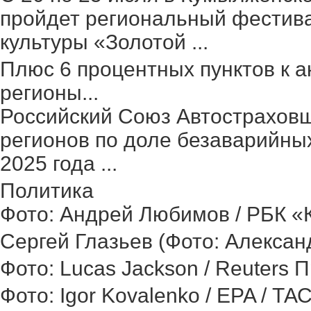
пройдет региональный фестив
культуры «Золотой ...
Плюс 6 процентных пунктов к а
регионы...
Российский Союз Автостраховщ
регионов по доле безаварийных
2025 года ...
Политика
Фото: Андрей Любимов / РБК «Ка
Сергей Глазьев (Фото: Александ
Фото: Lucas Jackson / Reuters 
Фото: Igor Kovalenko / EPA / ТА