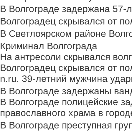
В Волгограде задержана 57-л
Волгоградец скрывался от пол
В Светлоярском районе Волго
Криминал Волгограда
На антресоли скрывался волг
Волгоградец скрывался от по
n.ru. 39-летний мужчина удар
В Волгограде задержаны ван
В Волгограде полицейские за
православного храма в городе.
В Волгограде преступная груп