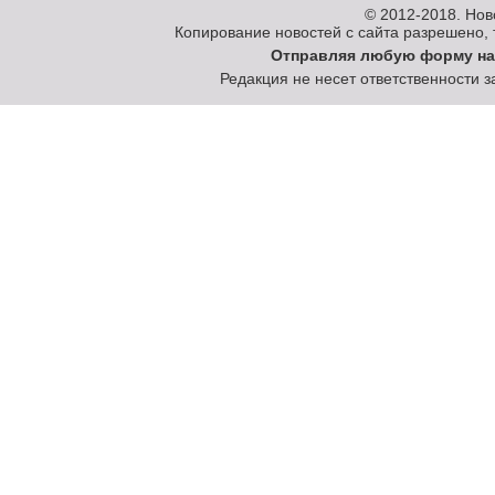
© 2012-2018.
Нов
Копирование новостей с сайта разрешено, то
Отправляя любую форму на
Редакция не несет ответственности 