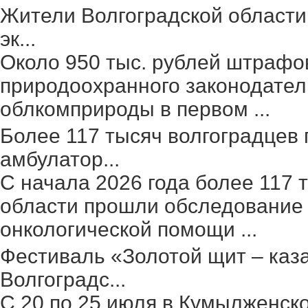
Жители Волгоградской области
эк...
Около 950 тыс. рублей штрафо
природоохранного законодател
облкомприроды в первом ...
Более 117 тысяч волгоградцев
амбулатор...
С начала 2026 года более 117 
области прошли обследование 
онкологической помощи ...
Фестиваль «Золотой щит – каз
Волгоградс...
С 20 по 25 июля в Кумылженск