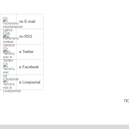
по E-mail
по RSS
в Twitter
в Facebook
в Livejournal
ПО