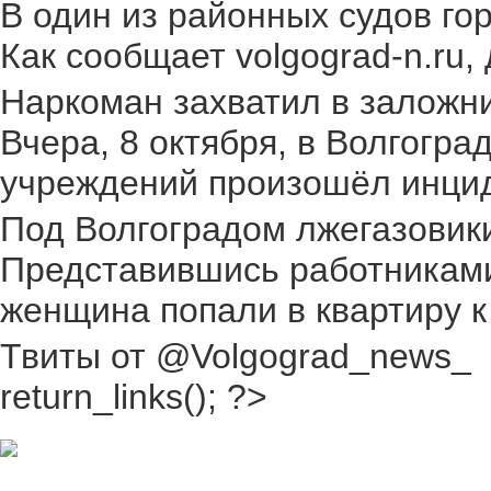
В один из районных судов го
Как сообщает volgograd-n.ru,
Наркоман захватил в заложник
Вчера, 8 октября, в Волгогр
учреждений произошёл инциден
Под Волгоградом лжегазовики 
Представившись работниками
женщина попали в квартиру к
Твиты от @Volgograd_news_
return_links(); ?>