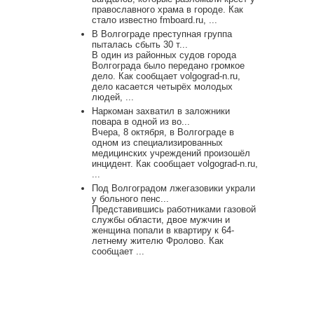
православного храма в городе. Как
стало известно fmboard.ru, ...
В Волгограде преступная группа
пыталась сбыть 30 т...
В один из районных судов города
Волгограда было передано громкое
дело. Как сообщает volgograd-n.ru,
дело касается четырёх молодых
людей, ...
Наркоман захватил в заложники
повара в одной из во...
Вчера, 8 октября, в Волгограде в
одном из специализированных
медицинских учреждений произошёл
инцидент. Как сообщает volgograd-n.ru,
...
Под Волгоградом лжегазовики украли
у больного пенс...
Представившись работниками газовой
службы области, двое мужчин и
женщина попали в квартиру к 64-
летнему жителю Фролово. Как
сообщает ...