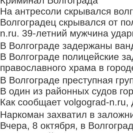
Криминал Волгограда
На антресоли скрывался волг
Волгоградец скрывался от по
n.ru. 39-летний мужчина удар
В Волгограде задержаны ван
В Волгограде полицейские за
православного храма в городе.
В Волгограде преступная груп
В один из районных судов го
Как сообщает volgograd-n.ru,
Наркоман захватил в заложник
Вчера, 8 октября, в Волгогр