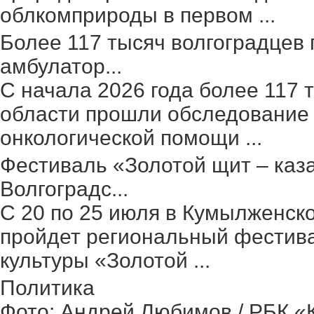
облкомприроды в первом ...
Более 117 тысяч волгоградцев
амбулатор...
С начала 2026 года более 117 
области прошли обследование 
онкологической помощи ...
Фестиваль «Золотой щит – каз
Волгоградс...
С 20 по 25 июля в Кумылженск
пройдет региональный фестив
культуры «Золотой ...
Политика
Фото: Андрей Любимов / РБК «Ка