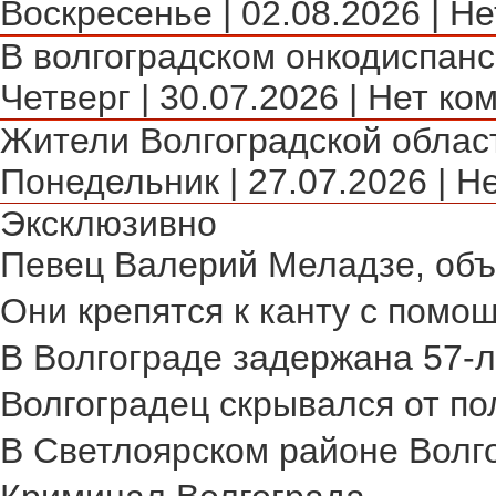
Воскресенье | 02.08.2026 | Не
В волгоградском онкодиспансе
Четверг | 30.07.2026 | Нет ко
Жители Волгоградской област
Понедельник | 27.07.2026 | Н
Эксклюзивно
Певец Валерий Меладзе, объя
Они крепятся к канту с помощ
В Волгограде задержана 57-л
Волгоградец скрывался от пол
В Светлоярском районе Волго