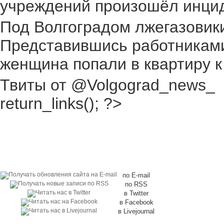
учреждений произошёл инциден
Под Волгоградом лжегазовики 
Представившись работниками
женщина попали в квартиру к
Твиты от @Volgograd_news_
return_links(); ?>
по E-mail
по RSS
в Twitter
в Facebook
в Livejournal