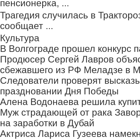
пенсионерка, ...
Трагедия случилась в Тракторо
сообщает ...
Культура
В Волгограде прошел конкурс п
Продюсер Сергей Лавров объясн
сбежавшего из РФ Меладзе в 
Следователи проверят высказ
праздновании Дня Победы
Алена Водонаева решила купит
Муж страдающей от рака Заво
на заработки в Дубай
Актриса Лариса Гузеева намек