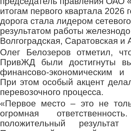
председатель правления ОАО 
итогам первого квартала 2026 
дорога стала лидером сетевог
результатом работы железнод
Волгоградская, Саратовская и 
Олег Белозеров отметил, чт
ПривЖД были достигнуты вы
финансово-экономическим и 
При этом особый акцент дела
перевозочного процесса.
«Первое место – это не толь
огромная ответственнос
положительный результат