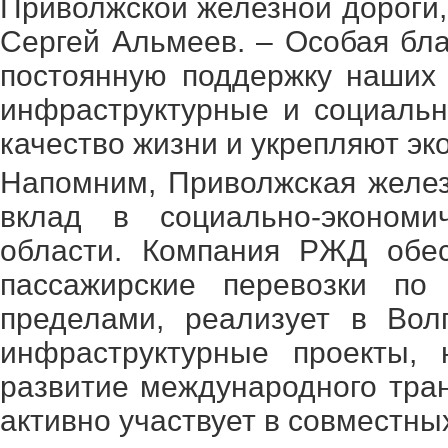
Приволжской железной дороги
Сергей Альмеев. – Особая бла
постоянную поддержку наших
инфраструктурные и социаль
качество жизни и укрепляют эк
Напомним, Приволжская желез
вклад в социально-экономич
области. Компания РЖД обес
пассажирские перевозки по
пределами, реализует в Вол
инфраструктурные проекты,
развитие международного тра
активно участвует в совместны