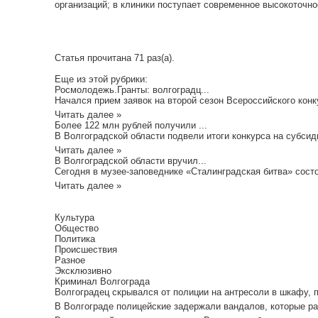
организаций; в клиники поступает современное высокоточно
Статья прочитана 71 раз(a).
Еще из этой рубрики:
Росмолодежь.Гранты: волгоградц...
Начался прием заявок на второй сезон Всероссийского конк
Читать далее »
Более 122 млн рублей получили ...
В Волгоградской области подвели итоги конкурса на субсид
Читать далее »
В Волгоградской области вручил...
Сегодня в музее-заповеднике «Сталинградская битва» состо
Читать далее »
Культура
Общество
Политика
Происшествия
Разное
Эксклюзивно
Криминал Волгограда
Волгоградец скрывался от полиции на антресоли в шкафу, пиш
В Волгограде полицейские задержали вандалов, которые ра