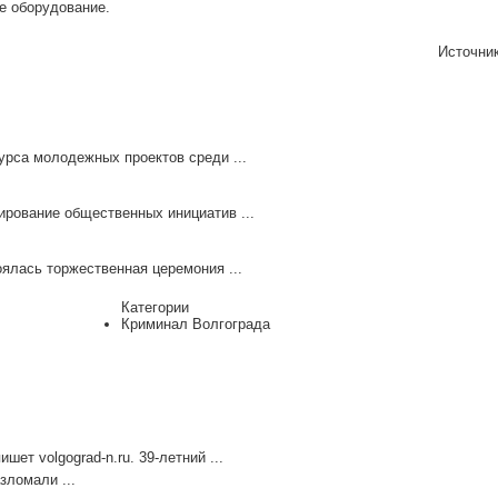
е оборудование.
Источни
урса молодежных проектов среди ...
ирование общественных инициатив ...
ялась торжественная церемония ...
Категории
Криминал Волгограда
ет volgograd-n.ru. 39-летний ...
зломали ...