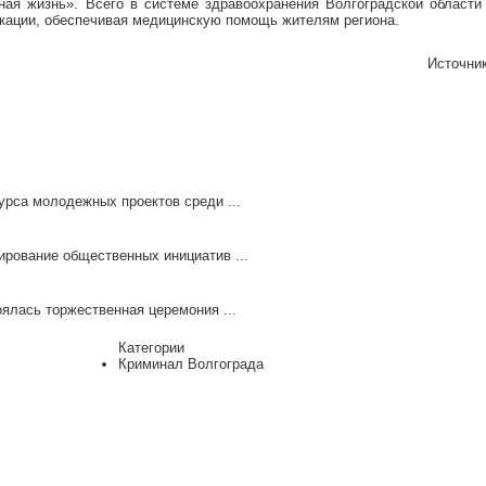
ная жизнь». Всего в системе здравоохранения Волгоградской области
икации, обеспечивая медицинскую помощь жителям региона.
Источни
урса молодежных проектов среди ...
ирование общественных инициатив ...
ялась торжественная церемония ...
Категории
Криминал Волгограда