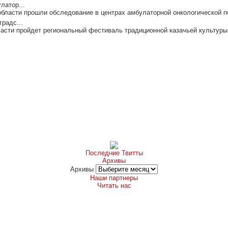
латор...
области прошли обследование в центрах амбулаторной онкологической п
радс...
асти пройдет региональный фестиваль традиционной казачьей культуры 
Последние Твитты
Архивы
Архивы
Наши партнеры
Читать нас