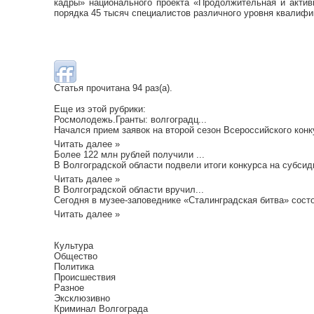
кадры» национального проекта «Продолжительная и актив
порядка 45 тысяч специалистов различного уровня квалиф
Статья прочитана 94 раз(a).
Еще из этой рубрики:
Росмолодежь.Гранты: волгоградц...
Начался прием заявок на второй сезон Всероссийского конк
Читать далее »
Более 122 млн рублей получили ...
В Волгоградской области подвели итоги конкурса на субсид
Читать далее »
В Волгоградской области вручил...
Сегодня в музее-заповеднике «Сталинградская битва» состо
Читать далее »
Культура
Общество
Политика
Происшествия
Разное
Эксклюзивно
Криминал Волгограда