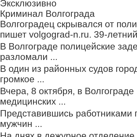
Эксклюзивно
Криминал Волгограда
Волгоградец скрывался от поли
пишет volgograd-n.ru. 39-летний 
В Волгограде полицейские зад
разломали ...
В один из районных судов гор
громкое ...
Вчера, 8 октября, в Волгоград
медицинских ...
Представившись работниками г
мужчин ...
На днях в дежурное отделение