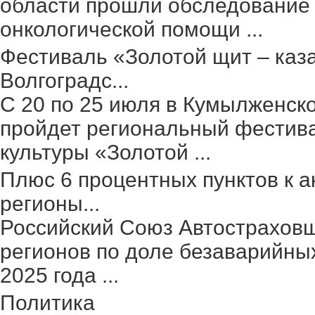
области прошли обследование 
онкологической помощи ...
Фестиваль «Золотой щит – каз
Волгоградс...
С 20 по 25 июля в Кумылженск
пройдет региональный фестив
культуры «Золотой ...
Плюс 6 процентных пунктов к а
регионы...
Российский Союз Автостраховщ
регионов по доле безаварийных
2025 года ...
Политика