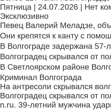
Пятница | 24.07.2026 | Нет ко
Эксклюзивно
Певец Валерий Меладзе, объя
Они крепятся к канту с помощ
В Волгограде задержана 57-л
Волгоградец скрывался от пол
В Светлоярском районе Волго
Криминал Волгограда
На антресоли скрывался волг
Волгоградец скрывался от по
n.ru. 39-летний мужчина удар