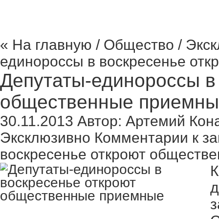
« На главную
/
Общество
/
Экск
единороссы в воскресенье от
Депутаты-единороссы в
общественные приемны
30.11.2013
Автор:
Артемий Кон
Эксклюзивно
Комментарии
к за
воскресенье откроют обществ
К
д
з