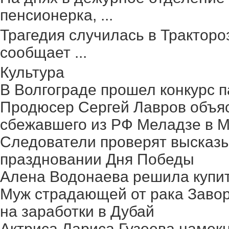
пенсионерка, ...
Трагедия случилась в Тракторо
сообщает ...
Культура
В Волгограде прошел конкурс п
Продюсер Сергей Лавров объясн
сбежавшего из РФ Меладзе в 
Следователи проверят высказ
праздновании Дня Победы
Алена Водонаева решила купит
Муж страдающей от рака Заво
на заработки в Дубай
Актриса Лариса Гузеева намек