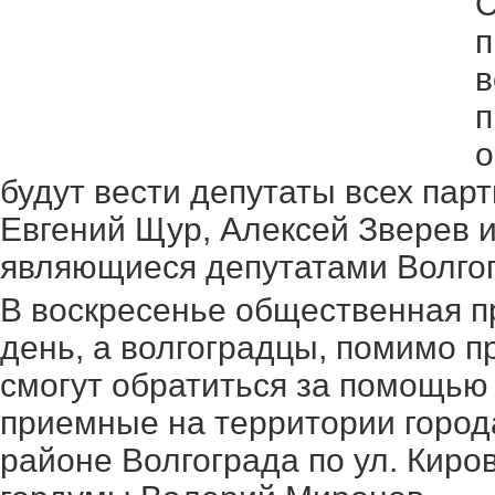
С
п
в
п
о
будут вести депутаты всех парт
Евгений Щур, Алексей Зверев 
являющиеся депутатами Волгог
В воскресенье общественная п
день, а волгоградцы, помимо 
смогут обратиться за помощью
приемные на территории города
районе Волгограда по ул. Киров