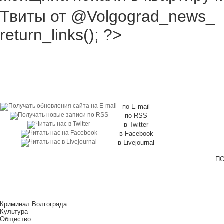
Твиты от @Volgograd_news_
return_links(); ?>
по E-mail
по RSS
в Twitter
в Facebook
в Livejournal
ПО
Криминал Волгограда
Культура
Общество