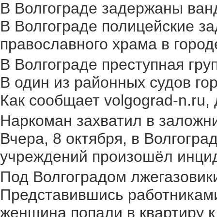
В Волгограде задержаны ван
В Волгограде полицейские за
православного храма в городе.
В Волгограде преступная груп
В один из районных судов го
Как сообщает volgograd-n.ru,
Наркоман захватил в заложник
Вчера, 8 октября, в Волгогр
учреждений произошёл инциден
Под Волгоградом лжегазовики 
Представившись работниками
женщина попали в квартиру к