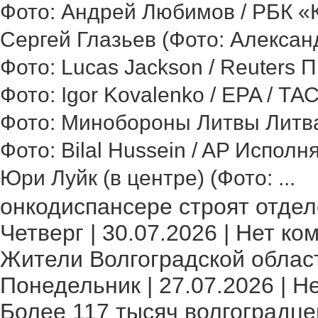
Фото: Андрей Любимов / РБК «Ка
Сергей Глазьев (Фото: Александ
Фото: Lucas Jackson / Reuters 
Фото: Igor Kovalenko / EPA / ТА
Фото: Минобороны Литвы Литва 
Фото: Bilal Hussein / AP Исполн
Юри Луйк (в центре) (Фото: ...
онкодиспансере строят отделе
Четверг | 30.07.2026 | Нет ко
Жители Волгоградской област
Понедельник | 27.07.2026 | Н
Более 117 тысяч волгоградце