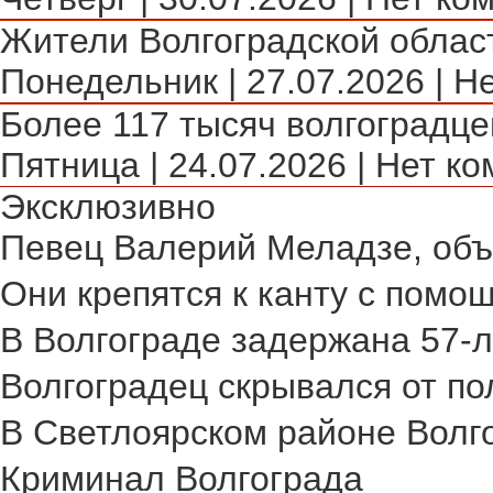
Жители Волгоградской област
Понедельник | 27.07.2026 | Н
Более 117 тысяч волгоградце
Пятница | 24.07.2026 | Нет ко
Эксклюзивно
Певец Валерий Меладзе, объя
Они крепятся к канту с помощ
В Волгограде задержана 57-л
Волгоградец скрывался от пол
В Светлоярском районе Волго
Криминал Волгограда