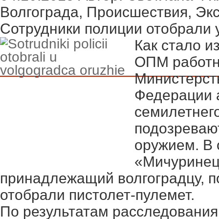
Волгограда
,
Происшествия
,
Эк
Сотрудники полиции отобрали 
Как стало из
ОПМ работн
Министерст
Федерации 
семилетнего
подозревают
оружием. В
«Мичуринец
принадлежащий волгоградцу, п
отобрали пистолет-пулемет.
По результатам расследования 