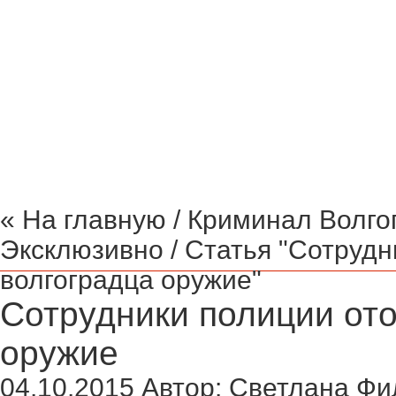
Криминал Волгограда
Культура
Общество
Поли
« На главную
/
Криминал Волго
Эксклюзивно
/ Статья "Сотрудн
волгоградца оружие"
Сотрудники полиции ото
оружие
04.10.2015
Автор:
Светлана Фи