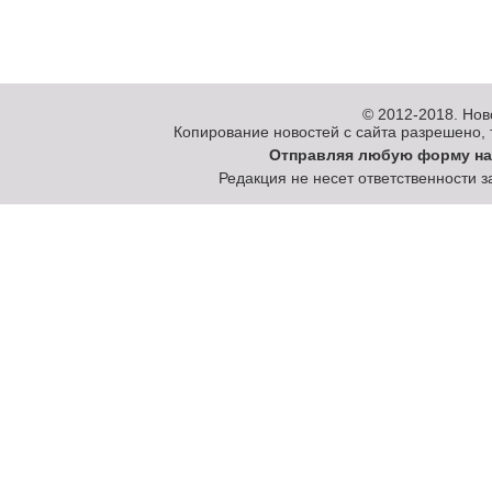
© 2012-2018.
Нов
Копирование новостей с сайта разрешено, то
Отправляя любую форму на
Редакция не несет ответственности 