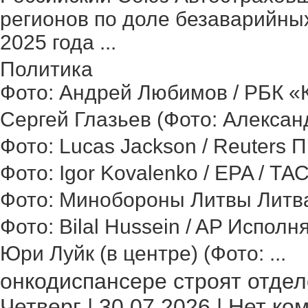
регионов по доле безаварийных
2025 года ...
Политика
Фото: Андрей Любимов / РБК «Ка
Сергей Глазьев (Фото: Александ
Фото: Lucas Jackson / Reuters 
Фото: Igor Kovalenko / EPA / ТА
Фото: Минобороны Литвы Литва 
Фото: Bilal Hussein / AP Исполн
Юри Луйк (в центре) (Фото: ...
онкодиспансере строят отделе
Четверг | 30.07.2026 | Нет ко