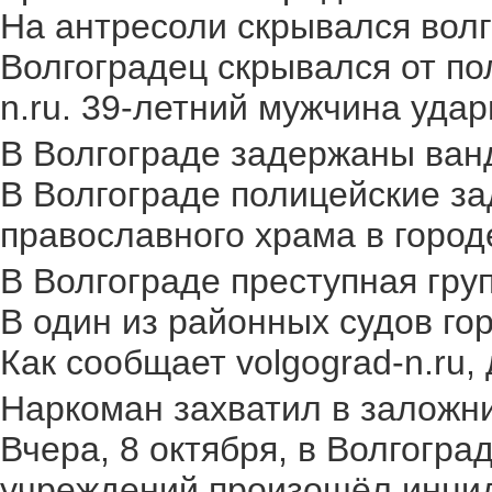
На антресоли скрывался волг
Волгоградец скрывался от по
n.ru. 39-летний мужчина удар
В Волгограде задержаны ван
В Волгограде полицейские за
православного храма в городе.
В Волгограде преступная груп
В один из районных судов го
Как сообщает volgograd-n.ru,
Наркоман захватил в заложник
Вчера, 8 октября, в Волгогр
учреждений произошёл инциден