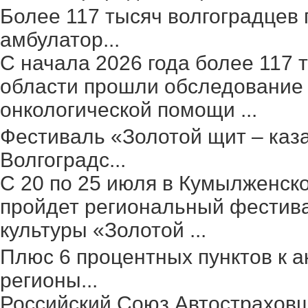
Более 117 тысяч волгоградцев
амбулатор...
С начала 2026 года более 117 
области прошли обследование 
онкологической помощи ...
Фестиваль «Золотой щит – каз
Волгоградс...
С 20 по 25 июля в Кумылженск
пройдет региональный фестив
культуры «Золотой ...
Плюс 6 процентных пунктов к а
регионы...
Российский Союз Автостраховщ