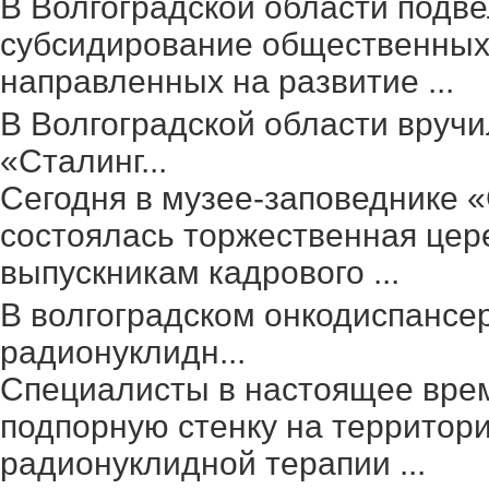
В Волгоградской области подве
субсидирование общественных 
направленных на развитие ...
В Волгоградской области вруч
«Сталинг...
Сегодня в музее-заповеднике 
состоялась торжественная цер
выпускникам кадрового ...
В волгоградском онкодиспансе
радионуклидн...
Специалисты в настоящее вре
подпорную стенку на территор
радионуклидной терапии ...