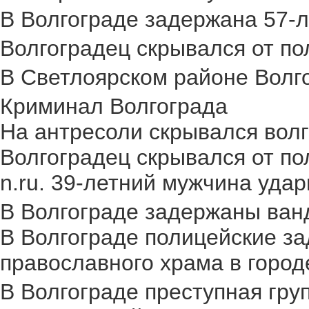
В Волгограде задержана 57-л
Волгоградец скрывался от пол
В Светлоярском районе Волго
Криминал Волгограда
На антресоли скрывался волг
Волгоградец скрывался от по
n.ru. 39-летний мужчина удар
В Волгограде задержаны ван
В Волгограде полицейские за
православного храма в городе.
В Волгограде преступная груп