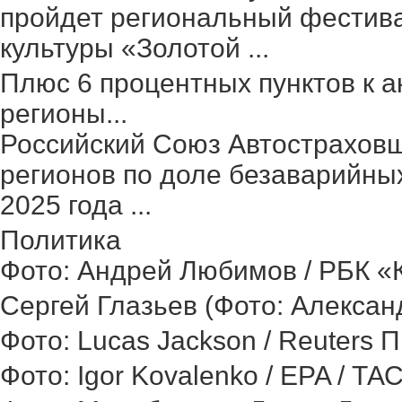
пройдет региональный фестив
культуры «Золотой ...
Плюс 6 процентных пунктов к а
регионы...
Российский Союз Автостраховщ
регионов по доле безаварийных
2025 года ...
Политика
Фото: Андрей Любимов / РБК «Ка
Сергей Глазьев (Фото: Александ
Фото: Lucas Jackson / Reuters 
Фото: Igor Kovalenko / EPA / ТА