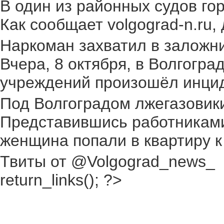
В один из районных судов го
Как сообщает volgograd-n.ru,
Наркоман захватил в заложник
Вчера, 8 октября, в Волгогр
учреждений произошёл инциден
Под Волгоградом лжегазовики 
Представившись работниками
женщина попали в квартиру к
Твиты от @Volgograd_news_
return_links(); ?>