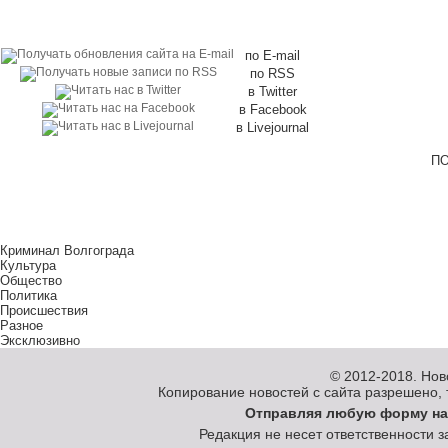
по E-mail
по RSS
в Twitter
в Facebook
в Livejournal
ПО
Криминал Волгограда
Культура
Общество
Политика
Происшествия
Разное
Эксклюзивно
© 2012-2018.
Нов
Копирование новостей с сайта разрешено, то
Отправляя любую форму на
Редакция не несет ответственности 