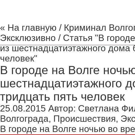
« На главную
/
Криминал Волго
Эксклюзивно
/ Статья "В город
из шестнадцатиэтажного дома 
человек"
В городе на Волге ночь
шестнадцатиэтажного д
тридцать пять человек
25.08.2015
Автор:
Светлана Фи
Волгограда
,
Происшествия
,
Эк
В городе на Волге ночью во вр