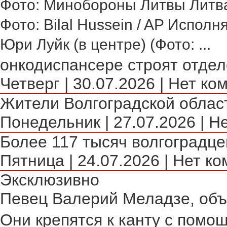
Фото: Минобороны Литвы Литва 
Фото: Bilal Hussein / AP Исполн
Юри Луйк (в центре) (Фото: ...
онкодиспансере строят отделе
Четверг | 30.07.2026 | Нет ко
Жители Волгоградской област
Понедельник | 27.07.2026 | Н
Более 117 тысяч волгоградце
Пятница | 24.07.2026 | Нет ко
Эксклюзивно
Певец Валерий Меладзе, объя
Они крепятся к канту с помощ