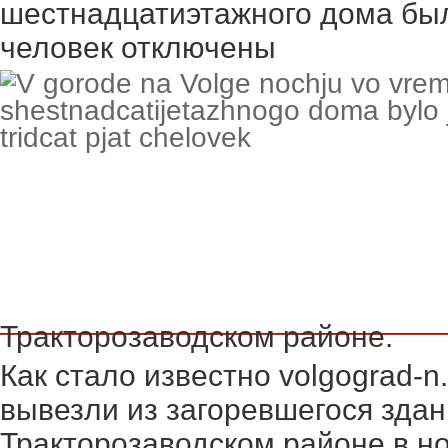
шестнадцатиэтажного дома был
человек
отключены
Тракторозаводском районе.
Как стало известно volgograd-n
вывезли из загоревшегося здан
Тракторозаводском районе в но