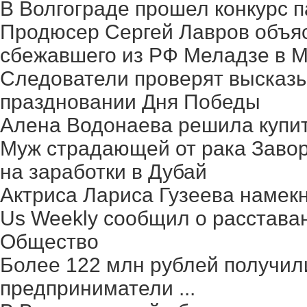
В Волгограде прошел конкурс п
Продюсер Сергей Лавров объясн
сбежавшего из РФ Меладзе в 
Следователи проверят высказ
праздновании Дня Победы
Алена Водонаева решила купит
Муж страдающей от рака Заво
на заработки в Дубай
Актриса Лариса Гузеева намек
Us Weekly сообщил о расстава
Общество
Более 122 млн рублей получил
предприниматели ...