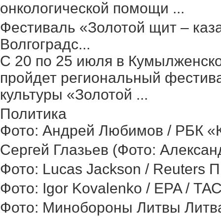
онкологической помощи ...
Фестиваль «Золотой щит – каз
Волгоградс...
С 20 по 25 июля в Кумылженск
пройдет региональный фестив
культуры «Золотой ...
Политика
Фото: Андрей Любимов / РБК «Ка
Сергей Глазьев (Фото: Александ
Фото: Lucas Jackson / Reuters 
Фото: Igor Kovalenko / EPA / ТА
Фото: Минобороны Литвы Литва 