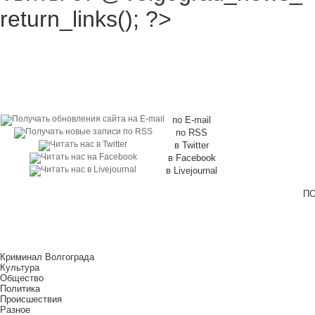
return_links(); ?>
по E-mail
по RSS
в Twitter
в Facebook
в Livejournal
ПО
Криминал Волгограда
Культура
Общество
Политика
Происшествия
Разное