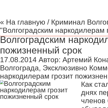
« На главную
/
Криминал Волго
"Волгоградским наркодилерам 
Волгоградским наркоди
пожизненный срок
17.08.2014
Автор:
Артемий Кон
Волгограда
,
Эксклюзивно
Комм
наркодилерам грозит пожизнен
Как ста
днях пе
членов 