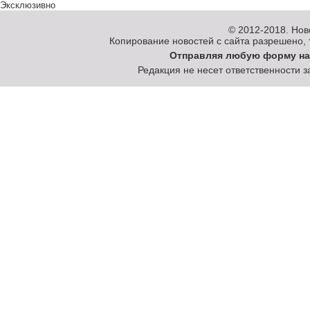
Эксклюзивно
© 2012-2018.
Нов
Копирование новостей с сайта разрешено, то
Отправляя любую форму на
Редакция не несет ответственности 