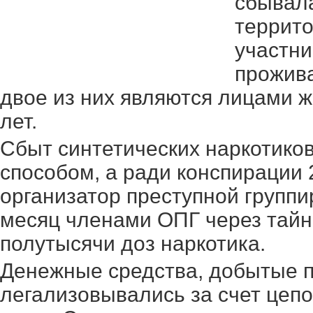
сбывала
террито
участни
прожива
двое из них являются лицами же
лет.
Сбыт синтетических наркотико
способом, а ради конспирации 
организатор преступной групп
месяц членами ОПГ через тайн
полутысячи доз наркотика.
Денежные средства, добытые п
легализовывались за счет цепо