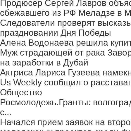
Продюсер Сергей Лавров объясн
сбежавшего из РФ Меладзе в 
Следователи проверят высказ
праздновании Дня Победы
Алена Водонаева решила купит
Муж страдающей от рака Заво
на заработки в Дубай
Актриса Лариса Гузеева намек
Us Weekly сообщил о расстава
Общество
Росмолодежь.Гранты: волгогра
с...
Начался прием заявок на второ