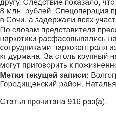
другу. Следствие показало, чт
8 млн. рублей. Спецоперация п
в Сочи, а задержали всех учас
По словам представителя прес
наркотики расфасовывались на
сотрудниками наркоконтроля из
кг дурмана. За столь крупный 
могут приговорить к пожизнен
Метки текущей записи:
Волгог
Городищенский район
,
Наталья
Статья прочитана 916 раз(a).