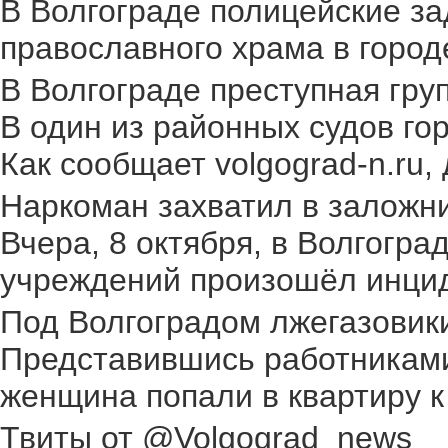
В Волгограде полицейские за
православного храма в городе.
В Волгограде преступная груп
В один из районных судов го
Как сообщает volgograd-n.ru,
Наркоман захватил в заложник
Вчера, 8 октября, в Волгогр
учреждений произошёл инциден
Под Волгоградом лжегазовики 
Представившись работниками
женщина попали в квартиру к
Твиты от @Volgograd_news_