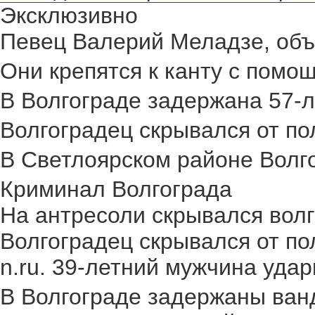
Эксклюзивно
Певец Валерий Меладзе, объя
Они крепятся к канту с помощ
В Волгограде задержана 57-л
Волгоградец скрывался от пол
В Светлоярском районе Волго
Криминал Волгограда
На антресоли скрывался волг
Волгоградец скрывался от по
n.ru. 39-летний мужчина удар
В Волгограде задержаны ван