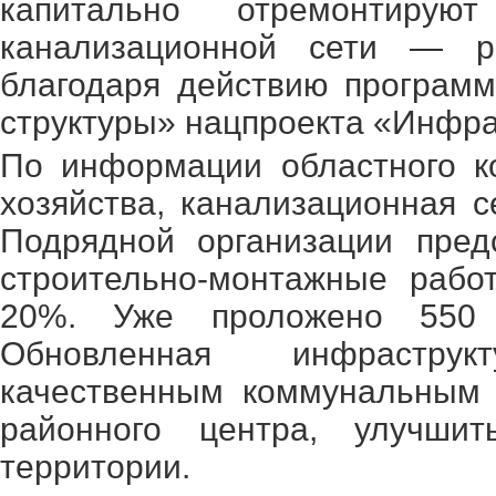
капитально отремонтирую
канализационной сети — ре
благодаря действию програм
структуры» нацпроекта «Инфра
По информации областного к
хозяйства, канализационная 
Подрядной организации пред
строительно-монтажные рабо
20%. Уже проложено 550 м
Обновленная инфраструк
качественным коммунальным 
районного центра, улучшит
территории.