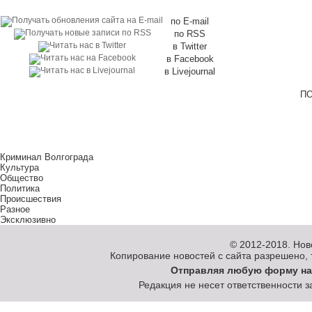
по E-mail
по RSS
в Twitter
в Facebook
в Livejournal
ПО
Криминал Волгограда
Культура
Общество
Политика
Происшествия
Разное
Эксклюзивно
© 2012-2018.
Нов
Копирование новостей с сайта разрешено, то
Отправляя любую форму на
Редакция не несет ответственности 