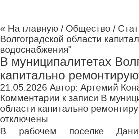
« На главную
/
Общество
/ Ста
Волгоградской области капита
водоснабжения"
В муниципалитетах Вол
капитально ремонтирую
21.05.2026
Автор:
Артемий Кон
Комментарии
к записи В муниц
области капитально ремонтиру
отключены
В рабочем поселке Данил