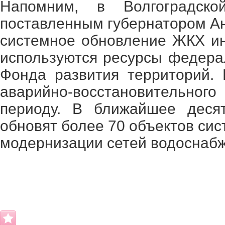
Напомним, в Волгоградско
поставленным губернатором А
системное обновление ЖКХ и
используются ресурсы федера
Фонда развития территорий. 
аварийно-восстановительног
периоду. В ближайшее десят
обновят более 70 объектов си
модернизации сетей водоснабж