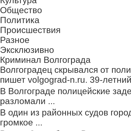
Культура
Общество
Политика
Происшествия
Разное
Эксклюзивно
Криминал Волгограда
Волгоградец скрывался от поли
пишет volgograd-n.ru. 39-летний 
В Волгограде полицейские зад
разломали ...
В один из районных судов гор
громкое ...