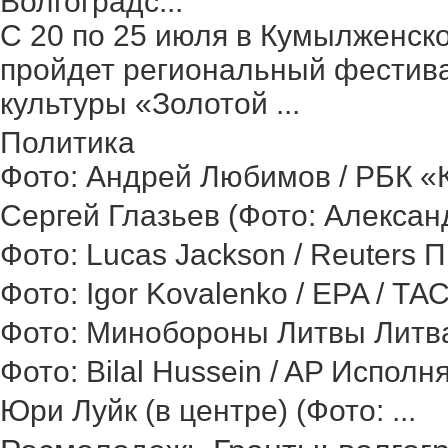
Волгоградс...
С 20 по 25 июля в Кумылженск
пройдет региональный фестив
культуры «Золотой ...
Политика
Фото: Андрей Любимов / РБК «Ка
Сергей Глазьев (Фото: Александ
Фото: Lucas Jackson / Reuters 
Фото: Igor Kovalenko / EPA / ТА
Фото: Минобороны Литвы Литва 
Фото: Bilal Hussein / AP Исполн
Юри Луйк (в центре) (Фото: ...