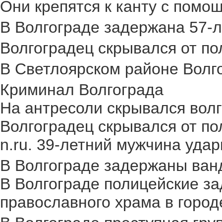
Они крепятся к канту с помощ
В Волгограде задержана 57-л
Волгоградец скрывался от пол
В Светлоярском районе Волго
Криминал Волгограда
На антресоли скрывался волг
Волгоградец скрывался от по
n.ru. 39-летний мужчина удар
В Волгограде задержаны ван
В Волгограде полицейские за
православного храма в городе.