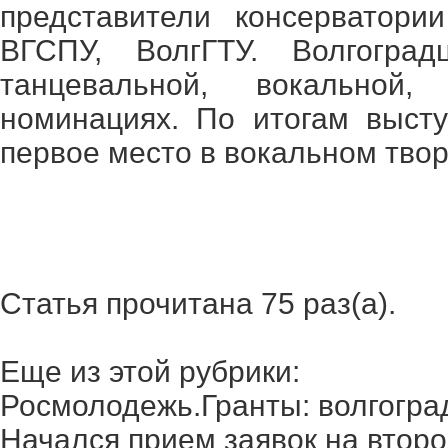
представители консерватори
ВГСПУ, ВолгГТУ. Волгоград
танцевальной, вокальной
номинациях. По итогам выст
первое место в вокальном твор
Статья прочитана 75 раз(a).
Еще из этой рубрики:
Росмолодежь.Гранты: волгоград
Начался прием заявок на второ