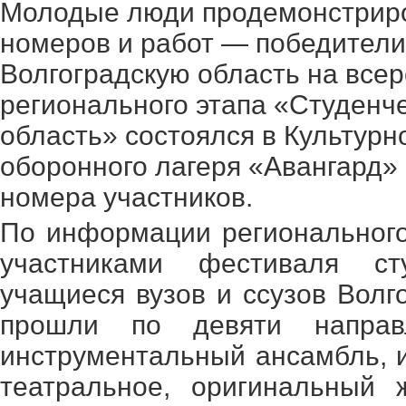
Молодые люди продемонстриро
номеров и работ — победители
Волгоградскую область на всер
регионального этапа «Студенче
область» состоялся в Культур
оборонного лагеря «Авангард»
номера участников.
По информации регионального
участниками фестиваля сту
учащиеся вузов и ссузов Волг
прошли по девяти направл
инструментальный ансамбль, 
театральное, оригинальный 