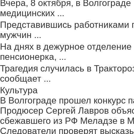
Вчера, 8 октября, в Волгоград
медицинских ...
Представившись работниками г
мужчин ...
На днях в дежурное отделение
пенсионерка, ...
Трагедия случилась в Тракторо
сообщает ...
Культура
В Волгограде прошел конкурс п
Продюсер Сергей Лавров объясн
сбежавшего из РФ Меладзе в 
Следователи проверят высказ