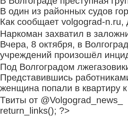
В Волгограде преступная груп
В один из районных судов го
Как сообщает volgograd-n.ru,
Наркоман захватил в заложник
Вчера, 8 октября, в Волгогр
учреждений произошёл инциден
Под Волгоградом лжегазовики 
Представившись работниками
женщина попали в квартиру к
Твиты от @Volgograd_news_
return_links(); ?>