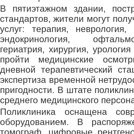
В пятиэтажном здании, пост
стандартов, жители могут пол
услуг: терапия, неврология, 
эндокринология, офтальмо
гериатрия, хирургия, урологи
пройти медицинские осмотр
дневной терапевтический ста
экспертиза временной нетруд
пригодности. В штате поликли
среднего медицинского персон
Поликлиника оснащена совр
оборудованием. В распоря
томограф, цифровые рентгено