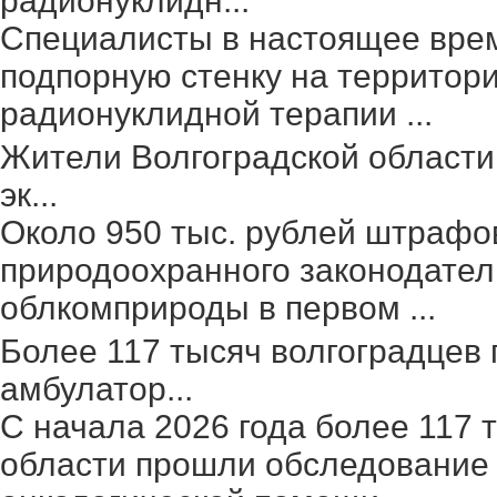
радионуклидн...
Специалисты в настоящее вре
подпорную стенку на территор
радионуклидной терапии ...
Жители Волгоградской области
эк...
Около 950 тыс. рублей штрафо
природоохранного законодател
облкомприроды в первом ...
Более 117 тысяч волгоградцев
амбулатор...
С начала 2026 года более 117 
области прошли обследование 