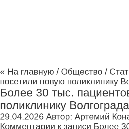
Криминал Волгограда
Культура
Общество
Поли
« На главную
/
Общество
/ Стат
посетили новую поликлинику Во
Более 30 тыс. пациенто
поликлинику Волгограда
29.04.2026
Автор:
Артемий Кон
Комментарии
к записи Более 3