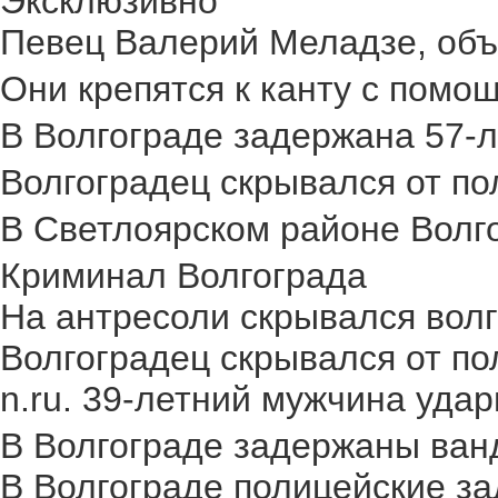
Эксклюзивно
Певец Валерий Меладзе, объя
Они крепятся к канту с помощ
В Волгограде задержана 57-л
Волгоградец скрывался от пол
В Светлоярском районе Волго
Криминал Волгограда
На антресоли скрывался волг
Волгоградец скрывался от по
n.ru. 39-летний мужчина удар
В Волгограде задержаны ван
В Волгограде полицейские за