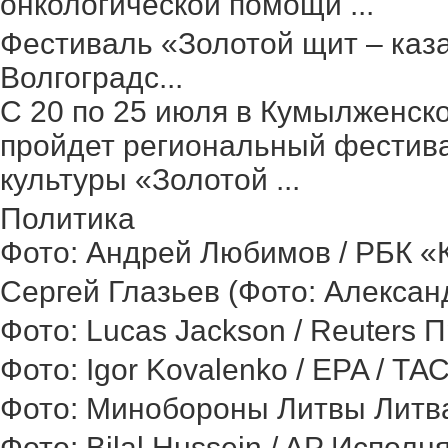
онкологической помощи ...
Фестиваль «Золотой щит – каз
Волгоградс...
С 20 по 25 июля в Кумылженск
пройдет региональный фестив
культуры «Золотой ...
Политика
Фото: Андрей Любимов / РБК «Ка
Сергей Глазьев (Фото: Александ
Фото: Lucas Jackson / Reuters 
Фото: Igor Kovalenko / EPA / ТА
Фото: Минобороны Литвы Литва 
Фото: Bilal Hussein / AP Исполн