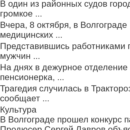
В один из районных судов гор
громкое ...
Вчера, 8 октября, в Волгоград
медицинских ...
Представившись работниками г
мужчин ...
На днях в дежурное отделение
пенсионерка, ...
Трагедия случилась в Тракторо
сообщает ...
Культура
В Волгограде прошел конкурс п
Продюсер Сергей Лавров объясн