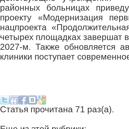
районных больницах приведу
проекту «Модернизация перв
нацпроекта «Продолжительна
четырех площадках завершат в 
2027-м. Также обновляется а
клиники поступает современно
Статья прочитана 71 раз(a).
Еще из этой рубрики: