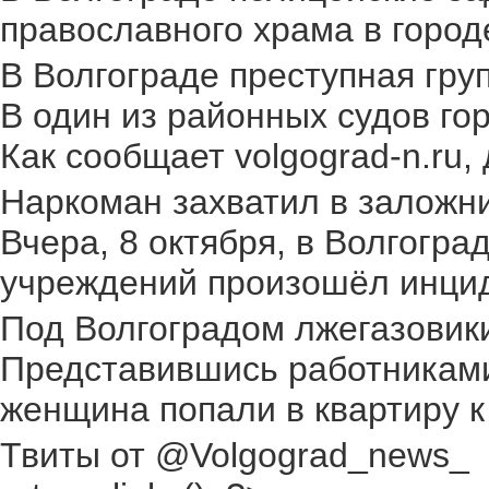
православного храма в городе.
В Волгограде преступная груп
В один из районных судов го
Как сообщает volgograd-n.ru,
Наркоман захватил в заложник
Вчера, 8 октября, в Волгогр
учреждений произошёл инциден
Под Волгоградом лжегазовики 
Представившись работниками
женщина попали в квартиру к
Твиты от @Volgograd_news_