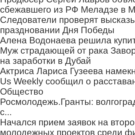
сбежавшего из РФ Меладзе в 
Следователи проверят высказ
праздновании Дня Победы
Алена Водонаева решила купит
Муж страдающей от рака Заво
на заработки в Дубай
Актриса Лариса Гузеева намек
Us Weekly сообщил о расстава
Общество
Росмолодежь.Гранты: волгогра
с...
Начался прием заявок на второ
молодежных проектов среди фи