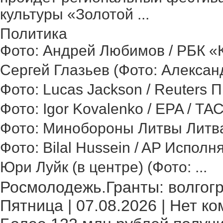
культуры «Золотой ...
Политика
Фото: Андрей Любимов / РБК «Ка
Сергей Глазьев (Фото: Александ
Фото: Lucas Jackson / Reuters 
Фото: Igor Kovalenko / EPA / ТА
Фото: Минобороны Литвы Литва 
Фото: Bilal Hussein / AP Исполн
Юри Луйк (в центре) (Фото: ...
Росмолодежь.Гранты: волгогр
Пятница | 07.08.2026 | Нет ко