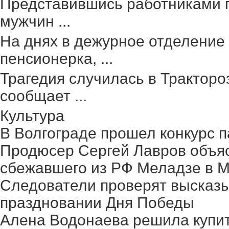
Представившись работниками г
мужчин ...
На днях в дежурное отделение
пенсионерка, ...
Трагедия случилась в Тракторо
сообщает ...
Культура
В Волгограде прошел конкурс п
Продюсер Сергей Лавров объясн
сбежавшего из РФ Меладзе в 
Следователи проверят высказ
праздновании Дня Победы
Алена Водонаева решила купит