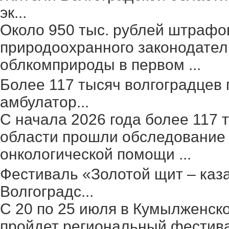
эк...
Около 950 тыс. рублей штрафо
природоохранного законодател
облкомприроды в первом ...
Более 117 тысяч волгоградцев
амбулатор...
С начала 2026 года более 117 
области прошли обследование 
онкологической помощи ...
Фестиваль «Золотой щит – каз
Волгоградс...
С 20 по 25 июля в Кумылженск
пройдет региональный фестив