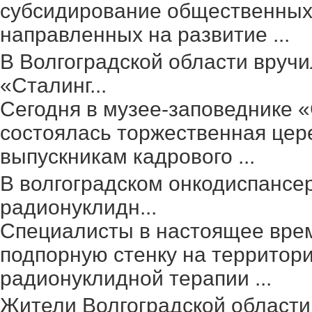
субсидирование общественных 
направленных на развитие ...
В Волгоградской области вруч
«Сталинг...
Сегодня в музее-заповеднике 
состоялась торжественная цер
выпускникам кадрового ...
В волгоградском онкодиспансе
радионуклидн...
Специалисты в настоящее вре
подпорную стенку на территор
радионуклидной терапии ...
Жители Волгоградской области