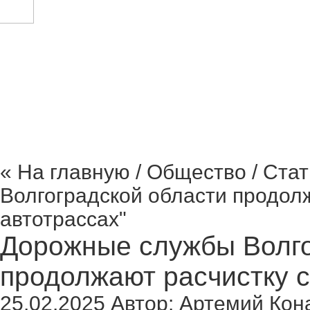
Криминал Волгограда
Культура
Общество
Поли
« На главную
/
Общество
/ Ста
Волгоградской области продолж
автотрассах"
Дорожные службы Волго
продолжают расчистку с
25.02.2025
Автор:
Артемий Кон