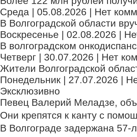
Более 122 млн рублей получи
Среда | 05.08.2026 | Нет комм
В Волгоградской области вру
Воскресенье | 02.08.2026 | Не
В волгоградском онкодиспансе
Четверг | 30.07.2026 | Нет ко
Жители Волгоградской област
Понедельник | 27.07.2026 | Н
Эксклюзивно
Певец Валерий Меладзе, объя
Они крепятся к канту с помощ
В Волгограде задержана 57-л