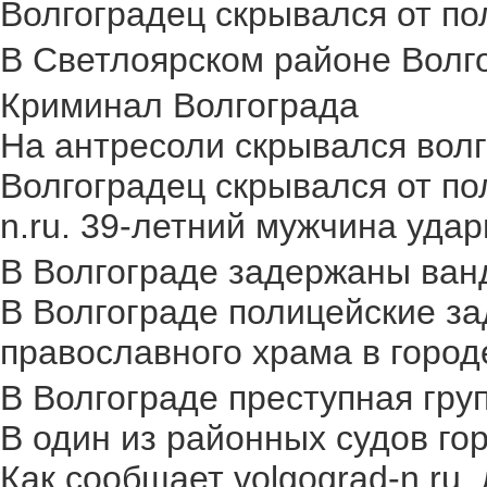
Волгоградец скрывался от пол
В Светлоярском районе Волго
Криминал Волгограда
На антресоли скрывался волг
Волгоградец скрывался от по
n.ru. 39-летний мужчина удар
В Волгограде задержаны ван
В Волгограде полицейские за
православного храма в городе.
В Волгограде преступная груп
В один из районных судов го
Как сообщает volgograd-n.ru,