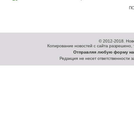
ПО
© 2012-2018.
Нов
Копирование новостей с сайта разрешено, то
Отправляя любую форму на
Редакция не несет ответственности 