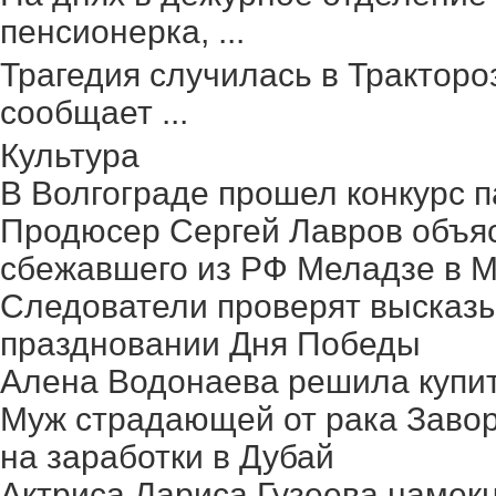
пенсионерка, ...
Трагедия случилась в Тракторо
сообщает ...
Культура
В Волгограде прошел конкурс п
Продюсер Сергей Лавров объясн
сбежавшего из РФ Меладзе в 
Следователи проверят высказ
праздновании Дня Победы
Алена Водонаева решила купит
Муж страдающей от рака Заво
на заработки в Дубай
Актриса Лариса Гузеева намек