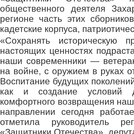
общественного деятеля Заха
регионе часть этих сборнико
кадетские корпуса, патриотиче
«Сохранять историческую 
настоящих ценностях подрас
наши современники — ветеран
на войне, с оружием в руках 
Воспитание будущих поколений
как и создание условий 
комфортного возвращения наши
направлении сегодня работа
отметила руководитель ре
«Защитники Отечества», депут