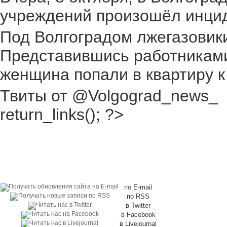
учреждений произошёл инциден
Под Волгоградом лжегазовики 
Представившись работниками
женщина попали в квартиру к
Твиты от @Volgograd_news_
return_links(); ?>
по E-mail
по RSS
в Twitter
в Facebook
в Livejournal