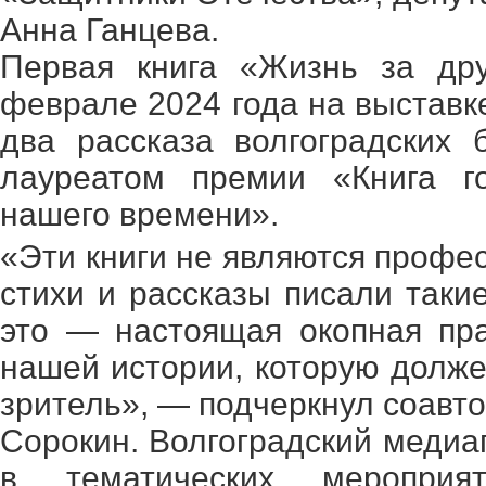
Анна Ганцева.
Первая книга «Жизнь за дру
феврале 2024 года на выставк
два рассказа волгоградских
лауреатом премии «Книга г
нашего времени».
«Эти книги не являются профе
стихи и рассказы писали таки
это — настоящая окопная пра
нашей истории, которую долже
зритель», — подчеркнул соавт
Сорокин. Волгоградский медиа
в тематических мероприят