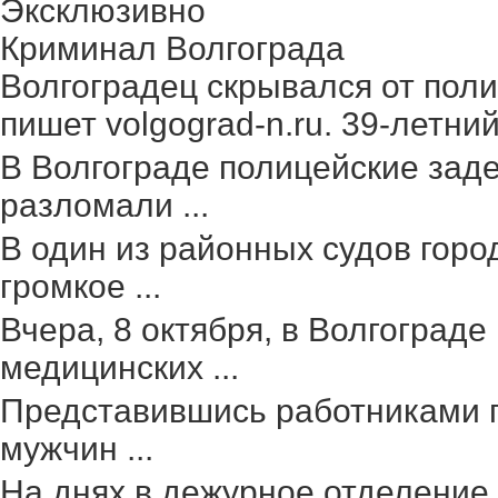
Эксклюзивно
Криминал Волгограда
Волгоградец скрывался от поли
пишет volgograd-n.ru. 39-летний 
В Волгограде полицейские зад
разломали ...
В один из районных судов гор
громкое ...
Вчера, 8 октября, в Волгоград
медицинских ...
Представившись работниками г
мужчин ...
На днях в дежурное отделение