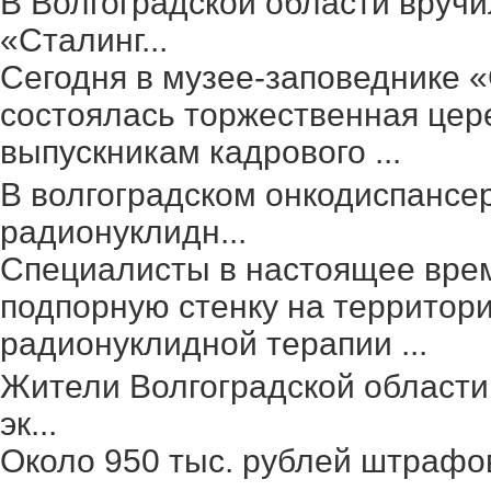
В Волгоградской области вруч
«Сталинг...
Сегодня в музее-заповеднике 
состоялась торжественная цер
выпускникам кадрового ...
В волгоградском онкодиспансе
радионуклидн...
Специалисты в настоящее вре
подпорную стенку на территор
радионуклидной терапии ...
Жители Волгоградской области
эк...
Около 950 тыс. рублей штрафо