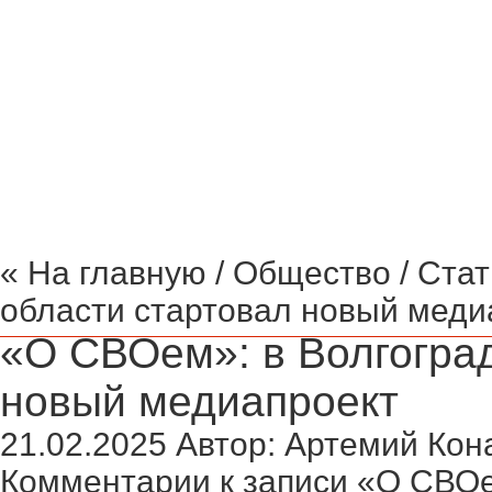
Криминал Волгограда
Культура
Общество
Поли
« На главную
/
Общество
/ Ста
области стартовал новый меди
«О СВОем»: в Волгоград
новый медиапроект
21.02.2025
Автор:
Артемий Кон
Комментарии
к записи «О СВОе