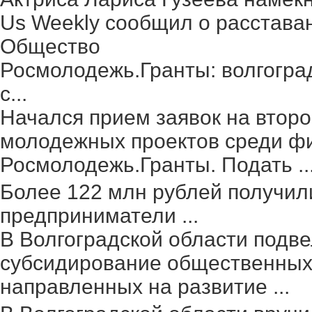
Us Weekly сообщил о расстава
Общество
Росмолодежь.Гранты: волгогра
с...
Начался прием заявок на второ
молодежных проектов среди фи
Росмолодежь.Гранты. Подать ..
Более 122 млн рублей получил
предприниматели ...
В Волгоградской области подве
субсидирование общественных 
направленных на развитие ...