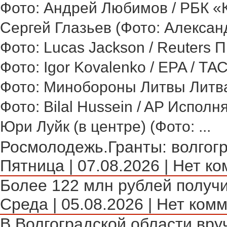
Фото: Андрей Любимов / РБК «Ка
Сергей Глазьев (Фото: Александ
Фото: Lucas Jackson / Reuters 
Фото: Igor Kovalenko / EPA / ТА
Фото: Минобороны Литвы Литва 
Фото: Bilal Hussein / AP Исполн
Юри Луйк (в центре) (Фото: ...
Росмолодежь.Гранты: волгогр
Пятница | 07.08.2026 | Нет ко
Более 122 млн рублей получи
Среда | 05.08.2026 | Нет комм
В Волгоградской области вру