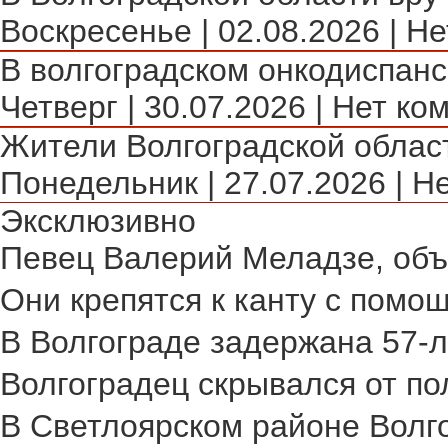
Воскресенье | 02.08.2026 | Не
В волгоградском онкодиспансе
Четверг | 30.07.2026 | Нет ко
Жители Волгоградской област
Понедельник | 27.07.2026 | Н
Эксклюзивно
Певец Валерий Меладзе, объя
Они крепятся к канту с помощ
В Волгограде задержана 57-л
Волгоградец скрывался от пол
В Светлоярском районе Волго