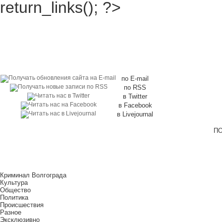
return_links(); ?>
по E-mail
по RSS
в Twitter
в Facebook
в Livejournal
ПО
Криминал Волгограда
Культура
Общество
Политика
Происшествия
Разное
Эксклюзивно