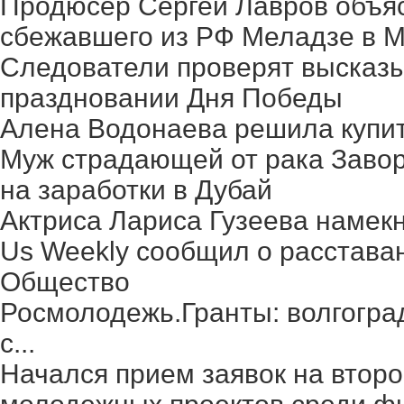
Продюсер Сергей Лавров объясн
сбежавшего из РФ Меладзе в 
Следователи проверят высказ
праздновании Дня Победы
Алена Водонаева решила купит
Муж страдающей от рака Заво
на заработки в Дубай
Актриса Лариса Гузеева намек
Us Weekly сообщил о расстава
Общество
Росмолодежь.Гранты: волгогра
с...
Начался прием заявок на второ