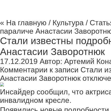
« На главную
/
Культура
/ Стать
параличе Анастасии Заворотню
Стали известны подроб
Анастасии Заворотнюк
17.12.2019
Автор:
Артемий Кон
Комментарии
к записи Стали и
Анастасии Заворотнюк
отключ
Инсайдер сообщил, что актриса
инвалидном кресле.
Появились новые подробности 