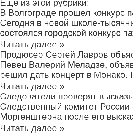
Еще из этой рубрики:
В Волгограде прошел конкурс па
Сегодня в новой школе-тысячн
состоялся городской конкурс па
Читать далее »
Продюсер Сергей Лавров объяс
Певец Валерий Меладзе, объяв
решил дать концерт в Монако. 
Читать далее »
Следователи проверят высказы
Следственный комитет России 
Моргенштерна после его высказ
Читать далее »