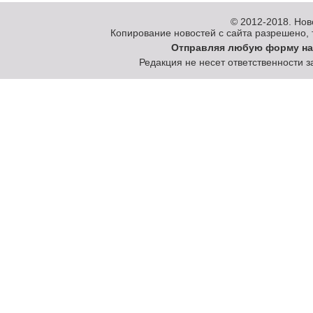
© 2012-2018.
Нов
Копирование новостей с сайта разрешено, то
Отправляя любую форму на
Редакция не несет ответственности 