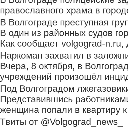
православного храма в городе.
В Волгограде преступная груп
В один из районных судов го
Как сообщает volgograd-n.ru,
Наркоман захватил в заложник
Вчера, 8 октября, в Волгогр
учреждений произошёл инциден
Под Волгоградом лжегазовики 
Представившись работниками
женщина попали в квартиру к
Твиты от @Volgograd_news_