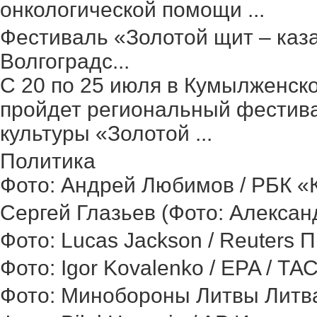
онкологической помощи ...
Фестиваль «Золотой щит – каз
Волгоградс...
С 20 по 25 июля в Кумылженск
пройдет региональный фестив
культуры «Золотой ...
Политика
Фото: Андрей Любимов / РБК «Ка
Сергей Глазьев (Фото: Александ
Фото: Lucas Jackson / Reuters 
Фото: Igor Kovalenko / EPA / ТА
Фото: Минобороны Литвы Литва 