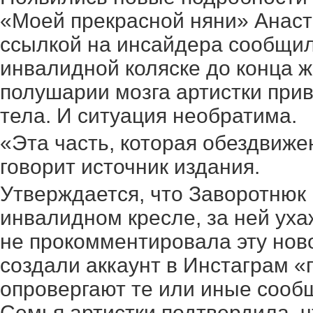
«Моей прекрасной няни» Анаст
ссылкой на инсайдера сообщил,
инвалидной коляске до
конца ж
полушарии мозга артистки прив
тела. И ситуация необратима.
«Эта часть, которая обездвижен
говорит источник издания.
Утверждается, что Заворотнюк 
инвалидном кресле, за ней уха
не прокомментировала эту нов
создали аккаунт в Инстаграм «
опровергают те или иные сооб
Семья артистки подтвердила, ч