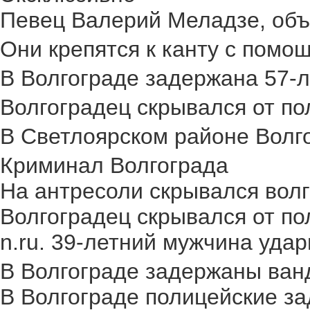
Певец Валерий Меладзе, объя
Они крепятся к канту с помощ
В Волгограде задержана 57-л
Волгоградец скрывался от пол
В Светлоярском районе Волго
Криминал Волгограда
На антресоли скрывался волг
Волгоградец скрывался от по
n.ru. 39-летний мужчина удар
В Волгограде задержаны ван
В Волгограде полицейские за