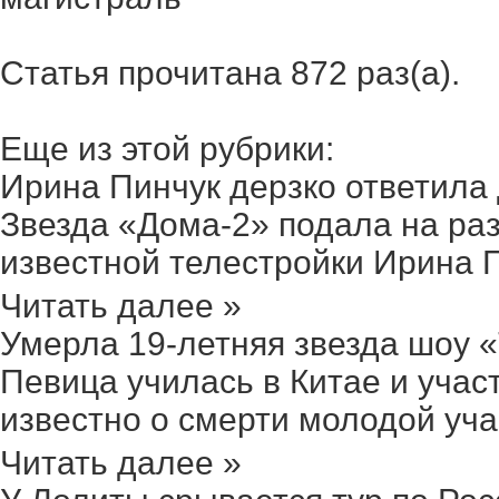
Статья прочитана 872 раз(a).
Еще из этой рубрики:
Ирина Пинчук дерзко ответила д
Звезда «Дома-2» подала на раз
известной телестройки Ирина Пи
Читать далее »
Умерла 19-летняя звезда шоу «Т
Певица училась в Китае и учас
известно о смерти молодой учас
Читать далее »