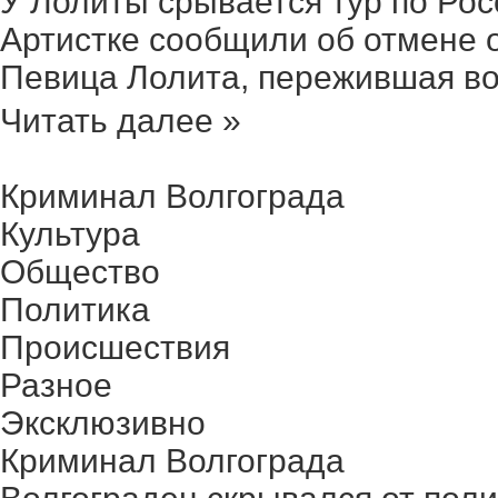
У Лолиты срывается тур по Росс
Артистке сообщили об отмене о
Певица Лолита, пережившая вол
Читать далее »
Криминал Волгограда
Культура
Общество
Политика
Происшествия
Разное
Эксклюзивно
Криминал Волгограда