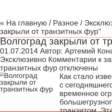
« На главную
/
Разное
/
Эксклю
закрыли от транзитных фур"
Волгоград закрыли от т
01.07.2014
Автор:
Артемий Кон
Эксклюзивно
Комментарии
к за
транзитных фур
отключены
Как стало изве
с сегодняшнег
временное огр
большегрузног
транзитом. Эт