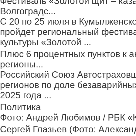
Фестиваль «Золотой щит – каз
Волгоградс...
С 20 по 25 июля в Кумылженск
пройдет региональный фестив
культуры «Золотой ...
Плюс 6 процентных пунктов к а
регионы...
Российский Союз Автостраховщ
регионов по доле безаварийных
2025 года ...
Политика
Фото: Андрей Любимов / РБК «Ка
Сергей Глазьев (Фото: Александ