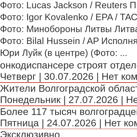
Фото: Lucas Jackson / Reuters 
Фото: Igor Kovalenko / EPA / ТА
Фото: Минобороны Литвы Литва 
Фото: Bilal Hussein / AP Исполн
Юри Луйк (в центре) (Фото: ...
онкодиспансере строят отделе
Четверг | 30.07.2026 | Нет ко
Жители Волгоградской област
Понедельник | 27.07.2026 | Н
Более 117 тысяч волгоградце
Пятница | 24.07.2026 | Нет ко
Эксклюзивно