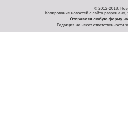
© 2012-2018.
Нов
Копирование новостей с сайта разрешено, то
Отправляя любую форму на
Редакция не несет ответственности 