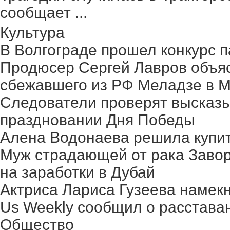
сообщает ...
Культура
В Волгограде прошел конкурс п
Продюсер Сергей Лавров объясн
сбежавшего из РФ Меладзе в 
Следователи проверят высказ
праздновании Дня Победы
Алена Водонаева решила купит
Муж страдающей от рака Заво
на заработки в Дубай
Актриса Лариса Гузеева намек
Us Weekly сообщил о расстава
Общество