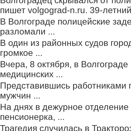
Волгоградец скрывался от поли
пишет volgograd-n.ru. 39-летний 
В Волгограде полицейские зад
разломали ...
В один из районных судов гор
громкое ...
Вчера, 8 октября, в Волгоград
медицинских ...
Представившись работниками г
мужчин ...
На днях в дежурное отделение
пенсионерка, ...
Трагедия случилась в Тракторо