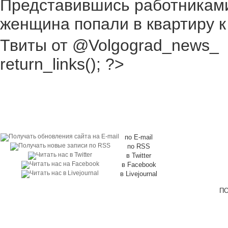
Представившись работниками
женщина попали в квартиру к
Твиты от @Volgograd_news_
return_links(); ?>
по E-mail
по RSS
в Twitter
в Facebook
в Livejournal
ПО