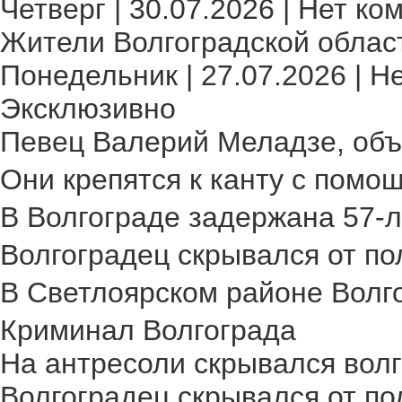
Четверг | 30.07.2026 | Нет ко
Жители Волгоградской област
Понедельник | 27.07.2026 | Н
Эксклюзивно
Певец Валерий Меладзе, объя
Они крепятся к канту с помощ
В Волгограде задержана 57-л
Волгоградец скрывался от пол
В Светлоярском районе Волго
Криминал Волгограда
На антресоли скрывался волг
Волгоградец скрывался от по