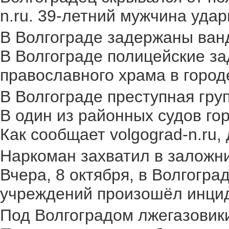
n.ru. 39-летний мужчина удар
В Волгограде задержаны ван
В Волгограде полицейские за
православного храма в городе.
В Волгограде преступная груп
В один из районных судов го
Как сообщает volgograd-n.ru,
Наркоман захватил в заложник
Вчера, 8 октября, в Волгогр
учреждений произошёл инциден
Под Волгоградом лжегазовики 