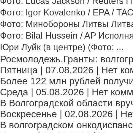
Фото: Lucas Jackson / Reuters 
Фото: Igor Kovalenko / EPA / ТА
Фото: Минобороны Литвы Литва 
Фото: Bilal Hussein / AP Исполн
Юри Луйк (в центре) (Фото: ...
Росмолодежь.Гранты: волгогр
Пятница | 07.08.2026 | Нет ко
Более 122 млн рублей получи
Среда | 05.08.2026 | Нет комм
В Волгоградской области вру
Воскресенье | 02.08.2026 | Не
В волгоградском онкодиспансе