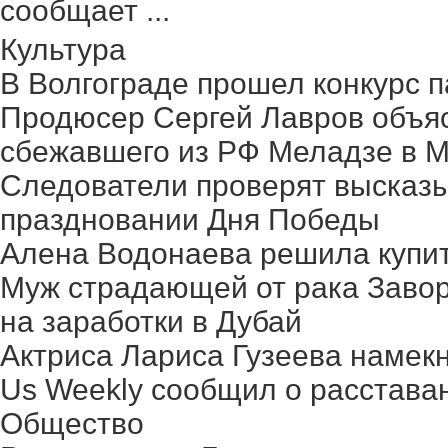
сообщает ...
Культура
В Волгограде прошел конкурс п
Продюсер Сергей Лавров объясн
сбежавшего из РФ Меладзе в 
Следователи проверят высказ
праздновании Дня Победы
Алена Водонаева решила купит
Муж страдающей от рака Заво
на заработки в Дубай
Актриса Лариса Гузеева намек
Us Weekly сообщил о расстава
Общество