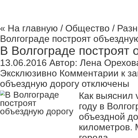
« На главную
/
Общество
/
Разн
Волгограде построят объездную
В Волгограде построят 
13.06.2016
Автор:
Лена Орехов
Эксклюзивно
Комментарии
к за
объездную дорогу
отключены
Как выяснил 
году в Волго
объездной до
километров. 
города.