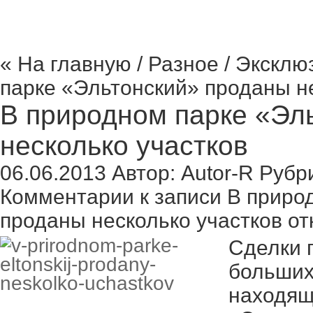
« На главную
/
Разное
/
Эксклю
парке «Эльтонский» проданы не
В природном парке «Эл
несколько участков
06.06.2013
Автор:
Autor-R
Рубр
Комментарии
к записи В приро
проданы несколько участков
от
Сделки 
больших
находящ