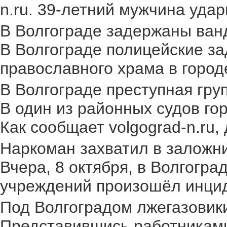
n.ru. 39-летний мужчина удар
В Волгограде задержаны ван
В Волгограде полицейские за
православного храма в городе.
В Волгограде преступная груп
В один из районных судов го
Как сообщает volgograd-n.ru,
Наркоман захватил в заложник
Вчера, 8 октября, в Волгогр
учреждений произошёл инциден
Под Волгоградом лжегазовики 
Представившись работниками