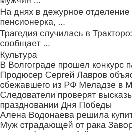
мужчин ...
На днях в дежурное отделение
пенсионерка, ...
Трагедия случилась в Тракторо
сообщает ...
Культура
В Волгограде прошел конкурс п
Продюсер Сергей Лавров объясн
сбежавшего из РФ Меладзе в 
Следователи проверят высказ
праздновании Дня Победы
Алена Водонаева решила купит
Муж страдающей от рака Заво