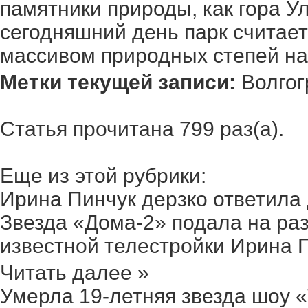
памятники природы, как гора Ул
сегодняшний день парк считае
массивом природных степей на
Метки текущей записи:
Волгог
Статья прочитана 799 раз(a).
Еще из этой рубрики:
Ирина Пинчук дерзко ответила д
Звезда «Дома-2» подала на раз
известной телестройки Ирина Пи
Читать далее »
Умерла 19-летняя звезда шоу «Т