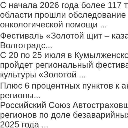
С начала 2026 года более 117 
области прошли обследование 
онкологической помощи ...
Фестиваль «Золотой щит – каз
Волгоградс...
С 20 по 25 июля в Кумылженск
пройдет региональный фестив
культуры «Золотой ...
Плюс 6 процентных пунктов к а
регионы...
Российский Союз Автостраховщ
регионов по доле безаварийных
2025 года ...