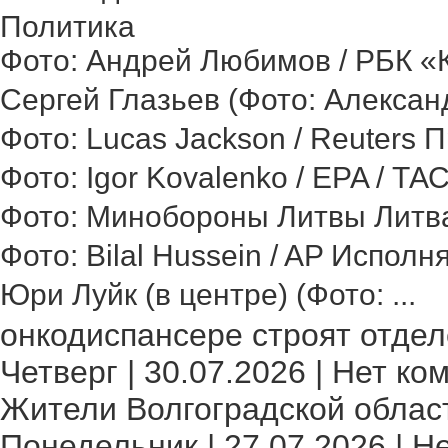
Политика
Фото: Андрей Любимов / РБК «Ка
Сергей Глазьев (Фото: Александ
Фото: Lucas Jackson / Reuters 
Фото: Igor Kovalenko / EPA / ТА
Фото: Минобороны Литвы Литва 
Фото: Bilal Hussein / AP Исполн
Юри Луйк (в центре) (Фото: ...
онкодиспансере строят отделе
Четверг | 30.07.2026 | Нет ко
Жители Волгоградской област
Понедельник | 27.07.2026 | Н