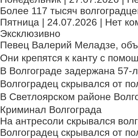
Более 117 тысяч волгоградце
Пятница | 24.07.2026 | Нет ко
Эксклюзивно
Певец Валерий Меладзе, объя
Они крепятся к канту с помощ
В Волгограде задержана 57-л
Волгоградец скрывался от пол
В Светлоярском районе Волго
Криминал Волгограда
На антресоли скрывался волг
Волгоградец скрывался от по