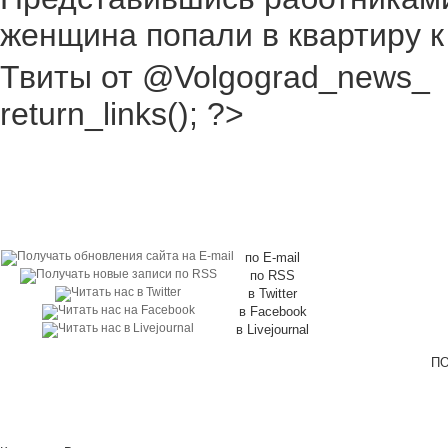
женщина попали в квартиру к
Твиты от @Volgograd_news_
return_links(); ?>
по E-mail
по RSS
в Twitter
в Facebook
в Livejournal
ПО